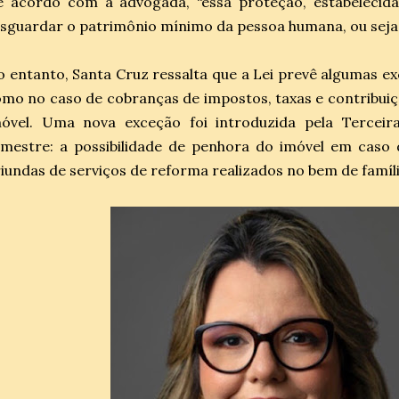
 acordo com a advogada, “essa proteção, estabelecida 
sguardar o patrimônio mínimo da pessoa humana, ou seja,
 entanto, Santa Cruz ressalta que a Lei prevê algumas e
mo no caso de cobranças de impostos, taxas e contribuiç
móvel. Uma nova exceção foi introduzida pela Tercei
mestre: a possibilidade de penhora do imóvel em caso 
iundas de serviços de reforma realizados no bem de famíli