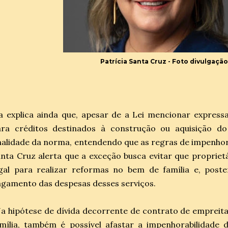
Patrícia Santa Cruz - Foto divulgaçã
a explica ainda que, apesar de a Lei mencionar expres
ara créditos destinados à construção ou aquisição do
nalidade da norma, entendendo que as regras de impenhor
nta Cruz alerta que a exceção busca evitar que propriet
egal para realizar reformas no bem de família e, post
gamento das despesas desses serviços.
a hipótese de dívida decorrente de contrato de emprei
mília, também é possível afastar a impenhorabilidade 