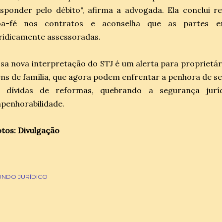
sponder pelo débito", afirma a advogada. Ela conclui 
oa-fé nos contratos e aconselha que as partes en
ridicamente assessoradas.
sa nova interpretação do STJ é um alerta para proprietá
ns de família, que agora podem enfrentar a penhora de s
s dívidas de reformas, quebrando a segurança juríd
penhorabilidade.
tos: Divulgação
NDO JURÍDICO