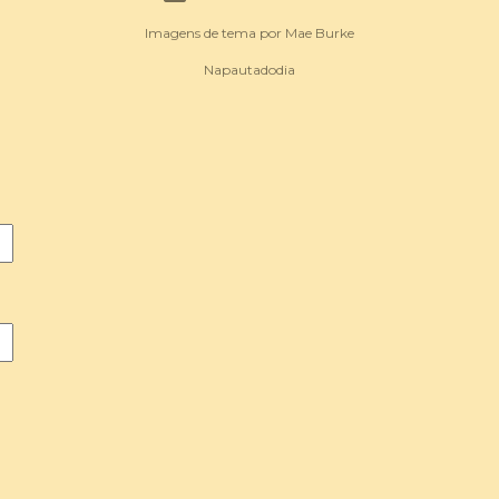
Imagens de tema por
Mae Burke
Napautadodia