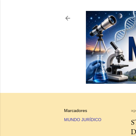
Marcadores
ag
MUNDO JURÍDICO
S
D