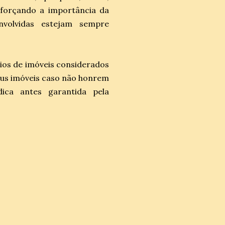
reforçando a importância da
volvidas estejam sempre
rios de imóveis considerados
eus imóveis caso não honrem
ica antes garantida pela