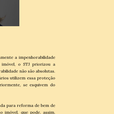
o
samente a impenhorabilidade
 imóvel, o STJ priorizou a
abilidade não são absolutas.
ários utilizem essa proteção
eriormente, se esquivem do
tada para reforma de bem de
do imóvel, que pode, assim,