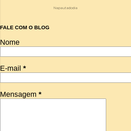
Napautadodia
FALE COM O BLOG
Nome
E-mail
*
Mensagem
*