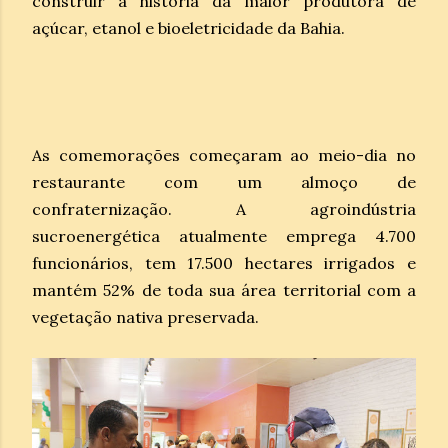
construir a história da maior produtora de
açúcar, etanol e bioeletricidade da Bahia.
As comemorações começaram ao meio-dia no
restaurante com um almoço de
confraternização. A agroindústria
sucroenergética atualmente emprega 4.700
funcionários, tem 17.500 hectares irrigados e
mantém 52% de toda sua área territorial com a
vegetação nativa preservada.