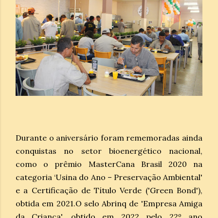
Durante o aniversário foram rememoradas ainda
conquistas no setor bioenergético nacional,
como o prêmio MasterCana Brasil 2020 na
categoria ‘Usina do Ano – Preservação Ambiental'
e a Certificação de Título Verde ('Green Bond'),
obtida em 2021.O selo Abrinq de 'Empresa Amiga
da Criança', obtido em 2022 pelo 22º ano