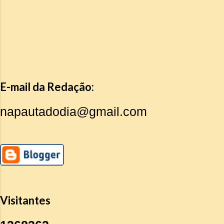
E-mail da Redação:
napautadodia@gmail.com
Visitantes