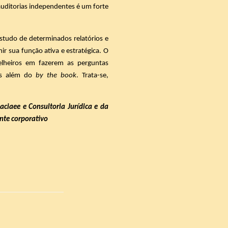
 auditorias independentes é um forte
estudo de determinados relatórios e
ir sua função ativa e estratégica. O
selheiros em fazerem as perguntas
tas além do
by the book
. Trata-se,
ciaee e Consultoria Jurídica
e da
ente corporativo