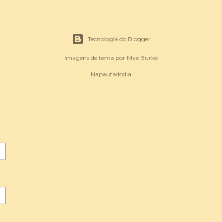
Tecnologia do Blogger
Imagens de tema por
Mae Burke
Napautadodia