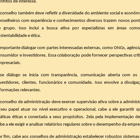
nflitos de interesse.
conselho também deve refletir a diversidade do ambiente social e econôm
nselheiros com experiência e conhecimentos diversos trazem novos pont
e grupo. Isso inclui a busca ativa por especialistas em áreas como
stentabilidade e ética.
importante dialogar com partes interessadas externas, como ONGs, agênci
nsumidor e investidores. Essa colaboração pode fornecer perspectivas crít
presariais.
sse diálogo se inicia com transparência, comunicação aberta com os st
vestidores, clientes, funcionários e comunidade. Isso envolve a divulga
formações relevantes.
conselho de administração deve exercer supervisão ativa sobre a adminis
seu papel atuar no nível executivo e operacional, cabe a ele garantir
ráticas éticas e conectada a seus propósitos. Zela pela implementação
be a ele exigir e analisar relatórios regulares sobre o desempenho da empre
r fim, cabe aos conselhos de administração estabelecer robustos sistemas