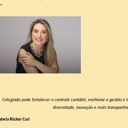
Colegiado pode fortalecer o controle contábil, melhorar a gestão e
diversidade, inovação e mais transparên
abela Rücker Curi