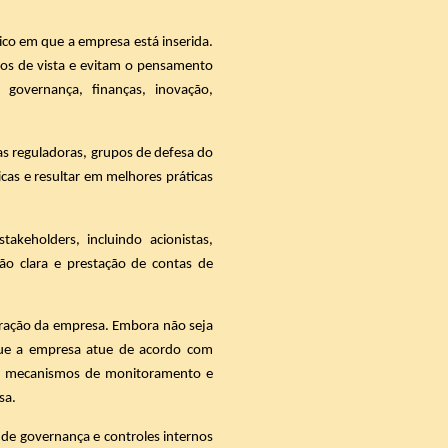
ico em que a empresa está inserida.
os de vista e evitam o pensamento
 governança, finanças, inovação,
as reguladoras, grupos de defesa do
icas e resultar em melhores práticas
akeholders, incluindo acionistas,
ção clara e prestação de contas de
tração da empresa. Embora não seja
 que a empresa atue de acordo com
 de mecanismos de monitoramento e
sa.
 de governança e controles internos