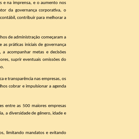
is e na imprensa, e o aumento nos
tor da governança corporativa, o
ontábil, contribuir para melhorar a
selhos de administração começaram a
as práticas iniciais de governança
es, a acompanhar metas e decisões
tores, suprir eventuais omissões do
ão.
ica e transparência nas empresas, os
lhos cobrar e impulsionar a agenda
res entre as 500 maiores empresas
, a diversidade de gênero, idade e
ros, limitando mandatos e evitando