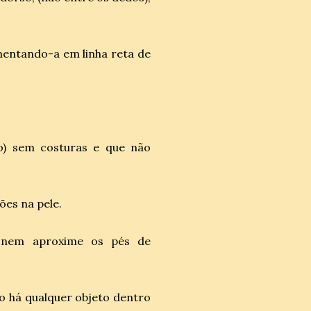
mentando-a em linha reta de
ão) sem costuras e que não
ões na pele.
 nem aproxime os pés de
ão há qualquer objeto dentro