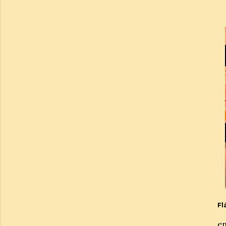
Fl
en