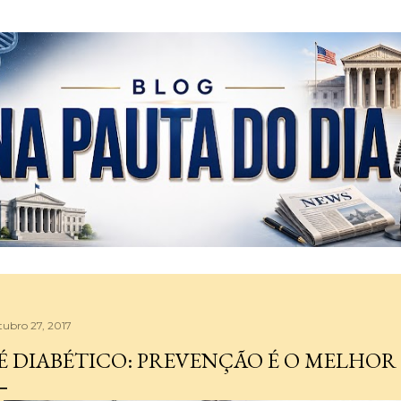
Pular para o conteúdo principal
tubro 27, 2017
É DIABÉTICO: PREVENÇÃO É O MELHO