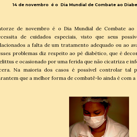
14 de novembro é o Dia Mundial de Combate ao Diabet
atorze de novembro é o Dia Mundial de Combate ao 
ecessita de cuidados especiais, visto que seus possí
lacionados a falta de um tratamento adequado ou ao av
sses problemas diz respeito ao pé diabético, que é dec
littus e ocasionado por uma ferida que não cicatriza e i
cera. Na maioria dos casos é possível controlar tal p
rantem que a melhor forma de combatê-lo ainda é com a