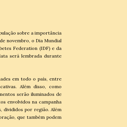
pulação sobre a importância
 de novembro, o Dia Mundial
betes Federation (IDF) e da
 data será lembrada durante
dades em todo o país, entre
cativas. Além disso, como
entos serão iluminados de
ntos envolvidos na campanha
, divididos por região. Além
emoração, que também podem