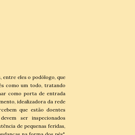
, entre eles o podólogo, que
pés como um todo, tratando
nar como porta de entrada
mento, idealizadora da rede
ercebem que estão doentes
devem ser inspecionados
stência de pequenas feridas,
mudanças na forma dos pés",