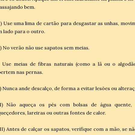
assajando bem.
I) Use uma lima de cartão para desgastar as unhas, movi
 lado para o outro.
) No verão não use sapatos sem meias.
) Use meias de fibras naturais (como a lã ou o algod
ertem nas pernas.
) Nunca ande descalço, de forma a evitar lesões ou alteraç
II) Não aqueça os pés com bolsas de água quente,
ueçedores, lareiras ou outras fontes de calor.
II) Antes de calçar os sapatos, verifique com a mão, se n