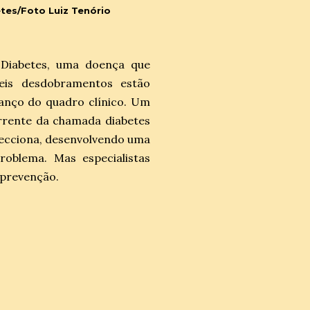
es​/Foto Luiz Tenório
Diabetes, uma doença que
veis desdobramentos estão
anço do quadro clínico. Um
orrente da chamada diabetes
nfecciona, desenvolvendo uma
roblema. Mas especialistas
 prevenção.