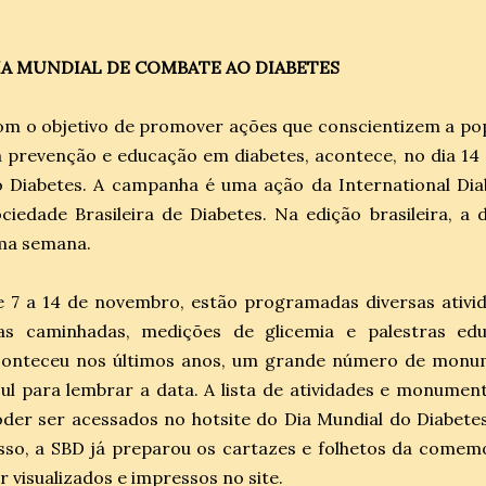
IA MUNDIAL DE COMBATE AO DIABETES
m o objetivo de promover ações que conscientizem a po
 prevenção e educação em diabetes, acontece, no dia 14
 Diabetes. A campanha é uma ação da International Dia
ciedade Brasileira de Diabetes. Na edição brasileira, a
ma semana.
 7 a 14 de novembro, estão programadas diversas ativi
las caminhadas, medições de glicemia e palestras edu
conteceu nos últimos anos, um grande número de monum
ul para lembrar a data. A lista de atividades e monume
der ser acessados no hotsite do Dia Mundial do Diabetes
isso, a SBD já preparou os cartazes e folhetos da com
r visualizados e impressos no site.