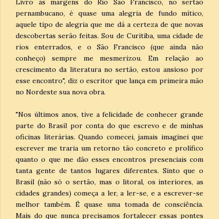
Livro às margens do Rio São Francisco, no sertão
pernambucano, é quase uma alegria de fundo mítico,
aquele tipo de alegria que me dá a certeza de que novas
descobertas serão feitas. Sou de Curitiba, uma cidade de
rios enterrados, e o São Francisco (que ainda não
conheço) sempre me mesmerizou. Em relação ao
crescimento da literatura no sertão, estou ansioso por
esse encontro", diz o escritor que lança em primeira mão
no Nordeste sua nova obra.
"Nos últimos anos, tive a felicidade de conhecer grande
parte do Brasil por conta do que escrevo e de minhas
oficinas literárias. Quando comecei, jamais imaginei que
escrever me traria um retorno tão concreto e prolífico
quanto o que me dão esses encontros presenciais com
tanta gente de tantos lugares diferentes. Sinto que o
Brasil (não só o sertão, mas o litoral, os interiores, as
cidades grandes) começa a ler, a ler-se, e a escrever-se
melhor também. É quase uma tomada de consciência.
Mais do que nunca precisamos fortalecer essas pontes