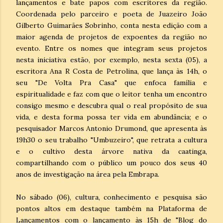
lançamentos e bate papos com escritores da região.
Coordenada pelo parceiro e poeta de Juazeiro João
Gilberto Guimarães Sobrinho, conta nesta edição com a
maior agenda de projetos de expoentes da região no
evento. Entre os nomes que integram seus projetos
nesta iniciativa estão, por exemplo, nesta sexta (05), a
escritora Ana R Costa de Petrolina, que lança às 14h, o
seu "De Volta Pra Casa" que enfoca família e
espiritualidade e faz com que o leitor tenha um encontro
consigo mesmo e descubra qual o real propósito de sua
vida, e desta forma possa ter vida em abundância; e o
pesquisador Marcos Antonio Drumond, que apresenta às
19h30 o seu trabalho "Umbuzeiro", que retrata a cultura
e o cultivo desta árvore nativa da caatinga,
compartilhando com o público um pouco dos seus 40
anos de investigação na área pela Embrapa.
No sábado (06), cultura, conhecimento e pesquisa são
pontos altos em destaque também na Plataforma de
Lançamentos com o lançamento às 15h de "Blog do