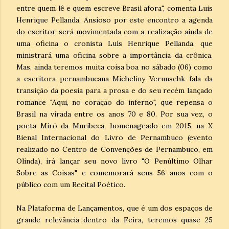
entre quem lê e quem escreve Brasil afora", comenta Luis
Henrique Pellanda. Ansioso por este encontro a agenda
do escritor será movimentada com a realização ainda de
uma oficina o cronista Luís Henrique Pellanda, que
ministrará uma oficina sobre a importância da crônica.
Mas, ainda teremos muita coisa boa no sábado (06) como
a escritora pernambucana Micheliny Verunschk fala da
transição da poesia para a prosa e do seu recém lançado
romance "Aqui, no coração do inferno", que repensa o
Brasil na virada entre os anos 70 e 80. Por sua vez, o
poeta Miró da Muribeca, homenageado em 2015, na X
Bienal Internacional do Livro de Pernambuco (evento
realizado no Centro de Convenções de Pernambuco, em
Olinda), irá lançar seu novo livro "O Penúltimo Olhar
Sobre as Coisas" e comemorará seus 56 anos com o
público com um Recital Poético.
Na Plataforma de Lançamentos, que é um dos espaços de
grande relevância dentro da Feira, teremos quase 25