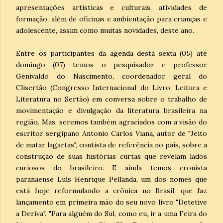
apresentações artísticas e culturais, atividades de
formação, além de oficinas e ambientação para crianças e
adolescente, assim como muitas novidades, deste ano.
Entre os participantes da agenda desta sexta (05) até
domingo (07) temos o pesquisador e professor
Genivaldo do Nascimento, coordenador geral do
Clisertão (Congresso Internacional do Livro, Leitura e
Literatura no Sertão) em conversa sobre o trabalho de
movimentação e divulgação da literatura brasileira na
região. Mas, seremos também agraciados com a visão do
escritor sergipano Antonio Carlos Viana, autor de "Jeito
de matar lagartas", contista de referência no país, sobre a
construção de suas histórias curtas que revelam lados
curiosos do brasileiro. E ainda temos cronista
paranaense Luís Henrique Pellanda, um dos nomes que
está hoje reformulando a crônica no Brasil, que faz
lançamento em primeira mão do seu novo livro "Detetive
a Deriva". "Para alguém do Sul, como eu, ir a uma Feira do