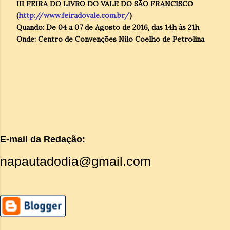
III FEIRA DO LIVRO DO VALE DO SÃO FRANCISCO
(
http://www.feiradovale.com.br/
)
Quando: De 04 a 07 de Agosto de 2016, das 14h às 21h
Onde: Centro de Convenções Nilo Coelho de Petrolina
E-mail da Redação:
napautadodia@gmail.com