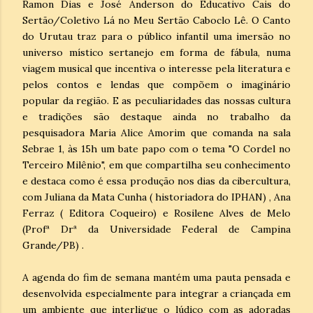
Ramon Dias e José Anderson do Educativo Cais do
Sertão/Coletivo Lá no Meu Sertão Caboclo Lê. O Canto
do Urutau traz para o público infantil uma imersão no
universo místico sertanejo em forma de fábula, numa
viagem musical que incentiva o interesse pela literatura e
pelos contos e lendas que compõem o imaginário
popular da região. E as peculiaridades das nossas cultura
e tradições são destaque ainda no trabalho da
pesquisadora Maria Alice Amorim que comanda na sala
Sebrae 1, às 15h um bate papo com o tema "O Cordel no
Terceiro Milênio", em que compartilha seu conhecimento
e destaca como é essa produção nos dias da cibercultura,
com Juliana da Mata Cunha ( historiadora do IPHAN) , Ana
Ferraz ( Editora Coqueiro) e Rosilene Alves de Melo
(Profª Drª da Universidade Federal de Campina
Grande/PB) .
A agenda do fim de semana mantém uma pauta pensada e
desenvolvida especialmente para integrar a criançada em
um ambiente que interligue o lúdico com as adoradas