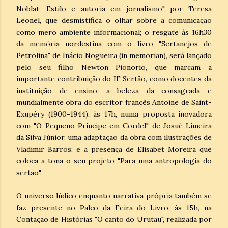
Noblat: Estilo e autoria em jornalismo" por Teresa
Leonel, que desmistifica o olhar sobre a comunicação
como mero ambiente informacional; o resgate às 16h30
da memória nordestina com o livro "Sertanejos de
Petrolina" de Inácio Nogueira (in memorian), será lançado
pelo seu filho Newton Pionorio, que marcam a
importante contribuição do IF Sertão, como docentes da
instituição de ensino; a beleza da consagrada e
mundialmente obra do escritor francês Antoine de Saint-
Exupéry (1900-1944), às 17h, numa proposta inovadora
com "O Pequeno Príncipe em Cordel" de Josué Limeira
da Silva Júnior, uma adaptação da obra com ilustrações de
Vladimir Barros; e a presença de Elisabet Moreira que
coloca a tona o seu projeto "Para uma antropologia do
sertão".
O universo lúdico enquanto narrativa própria também se
faz presente no Palco da Feira do Livro, às 15h, na
Contação de Histórias "O canto do Urutau", realizada por