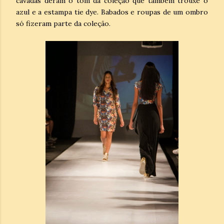
cavadas deram o tom da coleção que também trouxe o
azul e a estampa tie dye. Babados e roupas de um ombro
só fizeram parte da coleção.