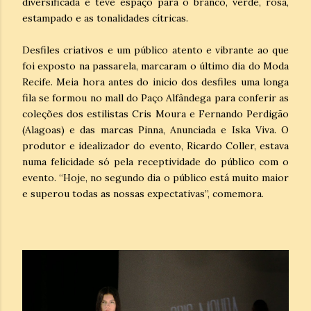
diversificada e teve espaço para o branco, verde, rosa,
estampado e as tonalidades cítricas.
Desfiles criativos e um público atento e vibrante ao que
foi exposto na passarela, marcaram o último dia do Moda
Recife. Meia hora antes do inicio dos desfiles uma longa
fila se formou no mall do Paço Alfândega para conferir as
coleções dos estilistas Cris Moura e Fernando Perdigão
(Alagoas) e das marcas Pinna, Anunciada e Iska Viva. O
produtor e idealizador do evento, Ricardo Coller, estava
numa felicidade só pela receptividade do público com o
evento. “Hoje, no segundo dia o público está muito maior
e superou todas as nossas expectativas”, comemora.