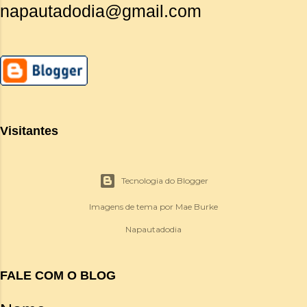
napautadodia@gmail.com
Visitantes
Tecnologia do Blogger
Imagens de tema por
Mae Burke
Napautadodia
FALE COM O BLOG