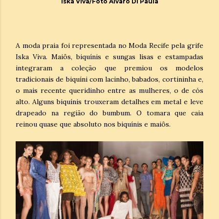
Iska Viva/Foto Álvaro Di Paula
A moda praia foi representada no Moda Recife pela grife
Iska Viva. Maiôs, biquínis e sungas lisas e estampadas
integraram a coleção que premiou os modelos
tradicionais de biquíni com lacinho, babados, cortininha e,
o mais recente queridinho entre as mulheres, o de cós
alto. Alguns biquínis trouxeram detalhes em metal e leve
drapeado na região do bumbum. O tomara que caia
reinou quase que absoluto nos biquínis e maiôs.