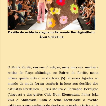
Desfile do estilista alagoano Fernando Perdigão/Foto
Álvaro Di Paula
O Moda Recife, em sua 7ª edição, mais uma vez mudou a
rotina do Paço Alfândega, no Bairro do Recife, nesta
última quinta (04) e sexta-feira (5). Pessoas ligadas ao
mundo da moda foram conferir in loco aos desfiles dos
estilistas Frederico F, Cris Moura e Fernando Perdigão
(Alagoas) e das grifes Club Noir, Elementais, Pinna, Iska
Viva e Anunciada. Com o tema Identidade o evento
ratificou a sua essência de destacar a moda criativa e de