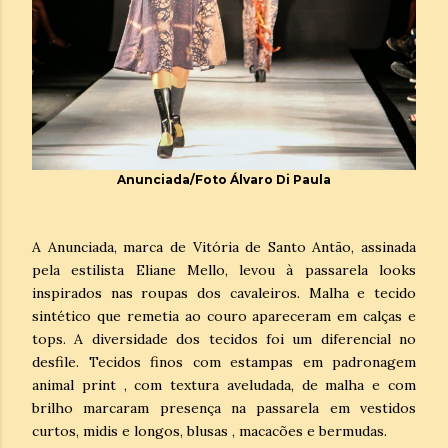
Anunciada/Foto Álvaro Di Paula
A Anunciada, marca de Vitória de Santo Antão, assinada
pela estilista Eliane Mello, levou à passarela looks
inspirados nas roupas dos cavaleiros. Malha e tecido
sintético que remetia ao couro apareceram em calças e
tops. A diversidade dos tecidos foi um diferencial no
desfile. Tecidos finos com estampas em padronagem
animal print , com textura aveludada, de malha e com
brilho marcaram presença na passarela em vestidos
curtos, midis e longos, blusas , macacões e bermudas.