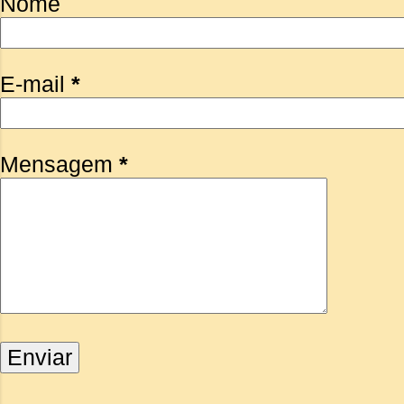
Nome
E-mail
*
Mensagem
*