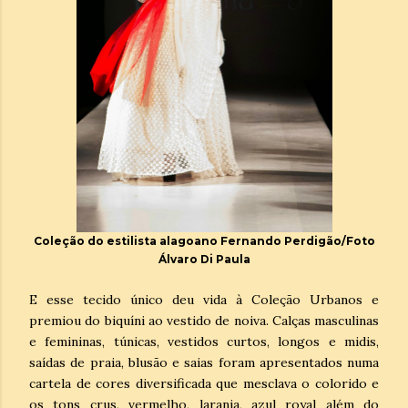
Coleção do estilista alagoano Fernando Perdigão/Foto
Álvaro Di Paula
E esse tecido único deu vida à Coleção Urbanos e
premiou do biquíni ao vestido de noiva. Calças masculinas
e femininas, túnicas, vestidos curtos, longos e midis,
saídas de praia, blusão e saias foram apresentados numa
cartela de cores diversificada que mesclava o colorido e
os tons crus, vermelho, laranja, azul royal além do