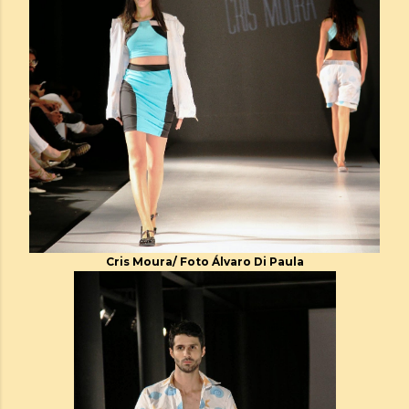
Cris Moura/ Foto Álvaro Di Paula