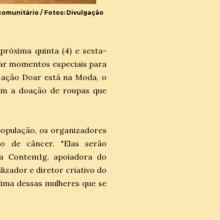
comunitário / Fotos: Divulgação
próxima quinta (4) e sexta-
ionar momentos especiais para
 ação Doar está na Moda, o
 com a doação de roupas que
 população, os organizadores
o de câncer. "Elas serão
ca Contem1g, apoiadora do
lizador e diretor criativo do
stima dessas mulheres que se