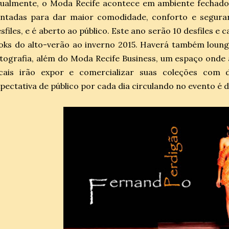
tualmente, o Moda Recife acontece em ambiente fechad
entadas para dar maior comodidade, conforto e segura
sfiles, e é aberto ao público. Este ano serão 10 desfiles e
oks do alto-verão ao inverno 2015. Haverá também loun
tografia, além do Moda Recife Business, um espaço onde a
ocais irão expor e comercializar suas coleções com 
pectativa de público por cada dia circulando no evento é d