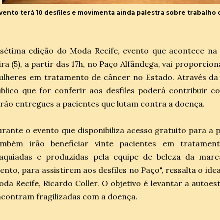
vento terá 10 desfiles e movimenta ainda palestra sobre trabalho 
sétima edição do Moda Recife, evento que acontece na 
ira (5), a partir das 17h, no Paço Alfândega, vai proporc
ulheres em tratamento de câncer no Estado. Através da
blico que for conferir aos ​desfiles poderá contribuir
rão entregues a pacientes que lutam contra a doença.
rante o evento que disponibiliza acesso gratuito para a
ambém irão beneficiar vinte pacientes em tratament
aquiadas e produzidas pela equipe de beleza da mar
ento, para assistirem aos desfiles no Paço", ressalta o idea
da Recife, Ricardo Coller. O objetivo é levantar a autoe
contram fragilizadas com a doença.