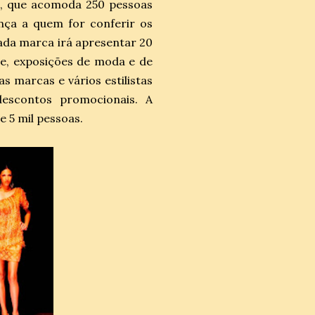
o, que acomoda 250 pessoas
nça a quem for conferir os
 cada marca irá apresentar 20
ge, exposições de moda e de
s marcas e vários estilistas
descontos promocionais. A
e 5 mil pessoas.