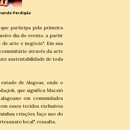
ernando Perdigão
que participa pela primeira
meiro dia do evento, a partir
 de arte e negócio". Em sua
comunitário através da arte
uto sustentabilidade de toda
o estado de Alagoas, onde o
Maçiok, que significa Maceió
lé alagoano em comunidades
em esses tecidos exclusivos
minhas criações faço uso do
tesanato local", ressalta.