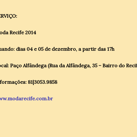
ERVIÇO:
da Recife 2014
ando: dias 04 e 05 de dezembro, a partir das 17h
cal: Paço Alfândega (Rua da Alfândega, 35 – Bairro do Reci
formações: 81|3053.9858
ww.modarecife.com.br