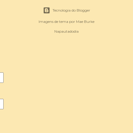
Tecnologia do Blogger
Imagens de tema por
Mae Burke
Napautadodia