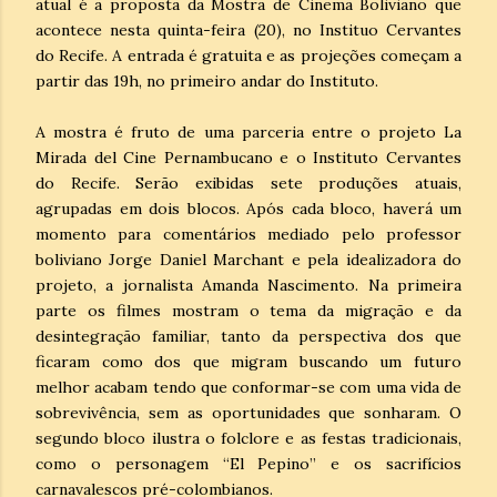
atual é a proposta da Mostra de Cinema Boliviano que
acontece nesta quinta-feira (20), no Instituo Cervantes
do Recife. A entrada é gratuita e as projeções começam a
partir das 19h, no primeiro andar do Instituto.
A mostra é fruto de uma parceria entre o projeto La
Mirada del Cine Pernambucano e o Instituto Cervantes
do Recife. Serão exibidas sete produções atuais,
agrupadas em dois blocos. Após cada bloco, haverá um
momento para comentários mediado pelo professor
boliviano Jorge Daniel Marchant e pela idealizadora do
projeto, a jornalista Amanda Nascimento. Na primeira
parte os filmes mostram o tema da migração e da
desintegração familiar, tanto da perspectiva dos que
ficaram como dos que migram buscando um futuro
melhor acabam tendo que conformar-se com uma vida de
sobrevivência, sem as oportunidades que sonharam. O
segundo bloco ilustra o folclore e as festas tradicionais,
como o personagem “El Pepino” e os sacrifícios
carnavalescos pré-colombianos.