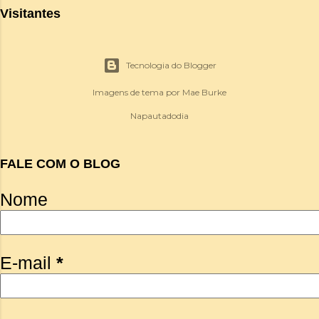
Visitantes
Tecnologia do Blogger
Imagens de tema por
Mae Burke
Napautadodia
FALE COM O BLOG
Nome
E-mail
*