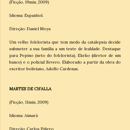
(Ficção, 19min, 2009)
Idioma: Espanhol.
Direção: Daniel Moya
Um velho folclorista que tem medo da catalepsia decide
submeter a sua família a um teste de lealdade. Destaque
para Pepino (neto do folclorista), Ekeko (diretor de um
banco) e o policial Severo. Elaborado a partir da obra do
escritor boliviano, Adolfo Cardenas.
MARTES DE CH’ALLA
(Ficção, 11min, 2009)
Idioma: Aimará
Direção: Carlos Piñero