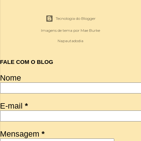
Tecnologia do Blogger
Imagens de tema por
Mae Burke
Napautadodia
FALE COM O BLOG
Nome
E-mail
*
Mensagem
*