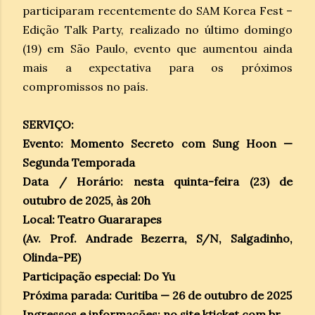
participaram recentemente do SAM Korea Fest –
Edição Talk Party, realizado no último domingo
(19) em São Paulo, evento que aumentou ainda
mais a expectativa para os próximos
compromissos no país.
SERVIÇO:
Evento: Momento Secreto com Sung Hoon —
Segunda Temporada
Data / Horário: nesta quinta-feira (23) de
outubro de 2025, às 20h
Local: Teatro Guararapes
(Av. Prof. Andrade Bezerra, S/N, Salgadinho,
Olinda-PE)
Participação especial: Do Yu
Próxima parada: Curitiba — 26 de outubro de 2025
Ingressos e informações: no site kticket.com.br