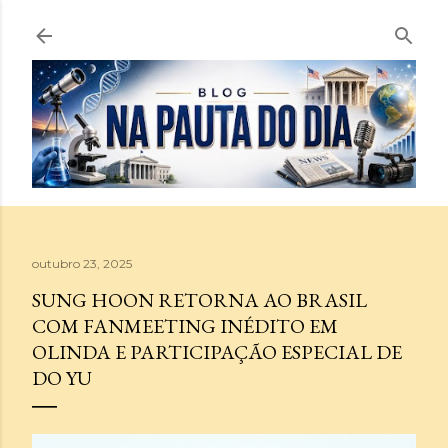
Pular para o conteúdo principal
outubro 23, 2025
SUNG HOON RETORNA AO BRASIL
COM FANMEETING INÉDITO EM
OLINDA E PARTICIPAÇÃO ESPECIAL DE
DO YU