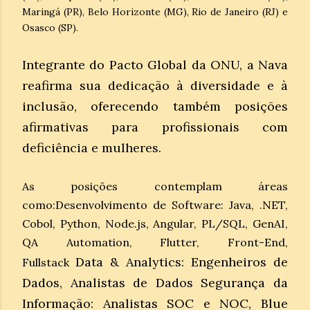
Maringá (PR), Belo Horizonte (MG), Rio de Janeiro (RJ) e
Osasco (SP).
Integrante do Pacto Global da ONU, a Nava
reafirma sua dedicação à diversidade e à
inclusão, oferecendo também posições
afirmativas para profissionais com
deficiência e mulheres.
As posições contemplam áreas
como:Desenvolvimento de Software: Java, .NET,
Cobol, Python, Node.js, Angular, PL/SQL, GenAI,
QA Automation, Flutter, Front-End,
Data & Analytics: Engenheiros de
Fullstack
Dados, Analistas de Dados
Segurança da
Informação: Analistas SOC e NOC, Blue