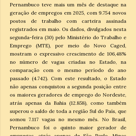
Pernambuco teve mais um mês de destaque na
geração de empregos em 2025, com 9.754 novos
postos de trabalho com carteira assinada
registrados em maio. Os dados, divulgados nesta
segunda-feira (30) pelo Ministério do Trabalho e
Emprego (MTE), por meio do Novo Caged,
mostram o expressivo crescimento de 106,48%
no número de vagas criadas no Estado, na
comparação com o mesmo período do ano
passado (4.742). Com este resultado, o Estado
não apenas conquistou a segunda posição entre
os maiores geradores de emprego do Nordeste,
atrás apenas da Bahia (12.858), como também
superou o saldo de toda a região Sul do País, que
somou 7.117 vagas no mesmo mês. No Brasil,
Pernambuco foi o quinto maior gerador de
empregos, atrás apenas de São Paulo, Minas