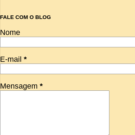
FALE COM O BLOG
Nome
E-mail
*
Mensagem
*