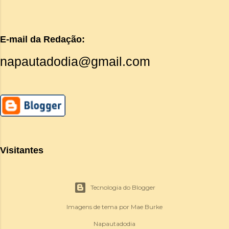
E-mail da Redação:
napautadodia@gmail.com
Visitantes
Tecnologia do Blogger
Imagens de tema por
Mae Burke
Napautadodia