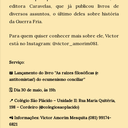
editora Caravelas, que já publicou livros de
diversos assuntos, o último deles sobre história
da Guerra Fria.
Para quem quiser conhecer mais sobre ele, Victor
está no Instagram: @victor_amorim081.
Serviço:
📖 Lançamento do livro “As raízes filosóficas (e
antitomistas!) do ecumenismo conciliar”
🗓 Dia 30 de maio, às 19h
📍 Colégio São Plácido – Unidade II: Rua Maria Quitéria,
198 – Cordeiro (@colegiosaoplacido)
📲 Informações: Victor Amorim Mesquita (081) 99174-
6821