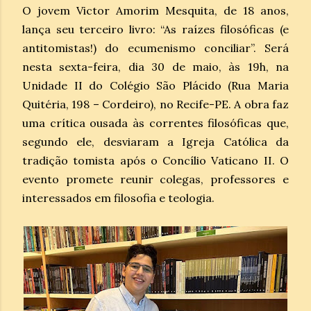
O jovem Victor Amorim Mesquita, de 18 anos,
lança seu terceiro livro: “As raízes filosóficas (e
antitomistas!) do ecumenismo conciliar”. Será
nesta sexta-feira, dia 30 de maio, às 19h, na
Unidade II do Colégio São Plácido (Rua Maria
Quitéria, 198 – Cordeiro), no Recife-PE. A obra faz
uma crítica ousada às correntes filosóficas que,
segundo ele, desviaram a Igreja Católica da
tradição tomista após o Concílio Vaticano II. O
evento promete reunir colegas, professores e
interessados em filosofia e teologia.