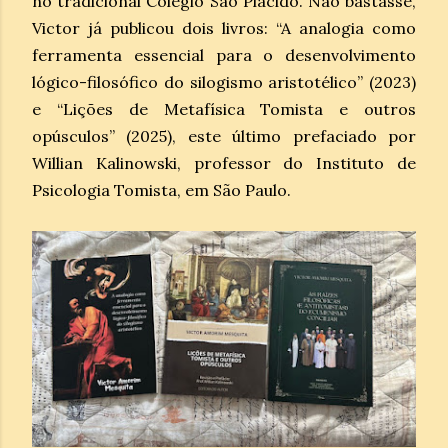
no tradicional Colégio São Plácido. Não bastasse,
Victor já publicou dois livros: “A analogia como
ferramenta essencial para o desenvolvimento
lógico-filosófico do silogismo aristotélico” (2023)
e “Lições de Metafísica Tomista e outros
opúsculos” (2025), este último prefaciado por
Willian Kalinowski, professor do Instituto de
Psicologia Tomista, em São Paulo.