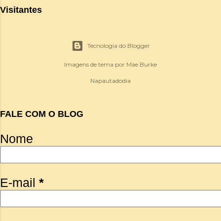
Visitantes
Tecnologia do Blogger
Imagens de tema por
Mae Burke
Napautadodia
FALE COM O BLOG
Nome
E-mail
*