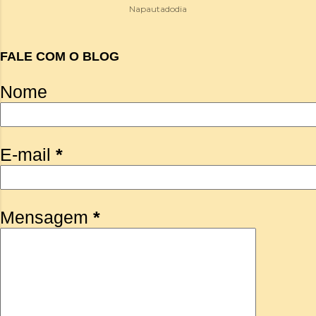
Napautadodia
FALE COM O BLOG
Nome
E-mail
*
Mensagem
*