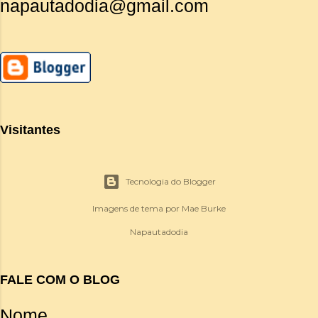
napautadodia@gmail.com
Visitantes
Tecnologia do Blogger
Imagens de tema por
Mae Burke
Napautadodia
FALE COM O BLOG
Nome