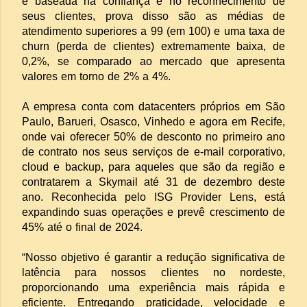
é baseada na confiança e no reconhecimento de
seus clientes, prova disso são as médias de
atendimento superiores a 99 (em 100) e uma taxa de
churn (perda de clientes) extremamente baixa, de
0,2%, se comparado ao mercado que apresenta
valores em torno de 2% a 4%.
A empresa conta com datacenters próprios em São
Paulo, Barueri, Osasco, Vinhedo e agora em Recife,
onde vai oferecer 50% de desconto no primeiro ano
de contrato nos seus serviços de e-mail corporativo,
cloud e backup, para aqueles que são da região e
contratarem a Skymail até 31 de dezembro deste
ano. Reconhecida pelo ISG Provider Lens, está
expandindo suas operações e prevê crescimento de
45% até o final de 2024.
“Nosso objetivo é garantir a redução significativa de
latência para nossos clientes no nordeste,
proporcionando uma experiência mais rápida e
eficiente. Entregando praticidade, velocidade e