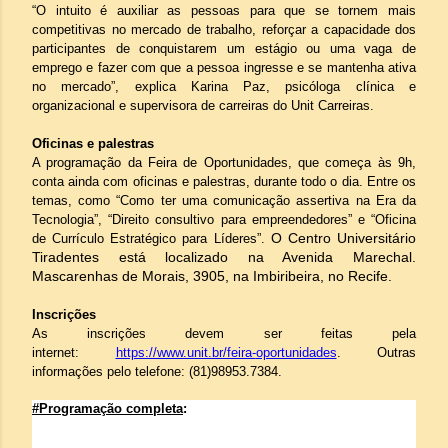
“O intuito é auxiliar as pessoas para que se tornem mais
competitivas no mercado de trabalho, reforçar a capacidade dos
participantes de conquistarem um estágio ou uma vaga de
emprego e fazer com que a pessoa ingresse e se mantenha ativa
no mercado”, explica Karina Paz, psicóloga clínica e
organizacional e supervisora de carreiras do Unit Carreiras.
Oficinas e palestras
A programação da Feira de Oportunidades, que começa às 9h,
conta ainda com oficinas e palestras, durante todo o dia. Entre os
temas, como “Como ter uma comunicação assertiva na Era da
Tecnologia”, “Direito consultivo para empreendedores” e “Oficina
O Centro Universitário
de Currículo Estratégico para Líderes”.
Tiradentes está localizado na Avenida Marechal.
Mascarenhas de Morais, 3905, na Imbiribeira, no Recife.
Inscrições
As inscrições devem ser feitas pela
internet:
https://www.unit.br/feira-
oportunidades
.
Outras
informações pelo telefone: (81)98953.7384.
#Programação completa
: