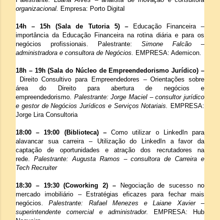
organizacional.
Empresa: Porto Digital
14h – 15h (Sala de Tutoria 5) –
Educação Financeira –
importância da Educação Financeira na rotina diária e para os
negócios profissionais. Palestrante:
Simone Falcão –
administradora e consultora de Negócios.
EMPRESA: Ademicon.
18h – 19h (Sala do Núcleo de Empreendedorismo Jurídico) –
Direito Consultivo para Empreendedores – Orientações sobre
área do Direito para abertura de negócios e
empreendedorismo.
Palestrante: Jorge Maciel – consultor jurídico
e gestor de Negócios Jurídicos e Serviços Notariais.
EMPRESA:
Jorge Lira Consultoria
18:00 – 19:00 (Biblioteca) –
Como utilizar o LinkedIn para
alavancar sua carreira – Utilização do LinkedIn a favor da
captação de oportunidades e atração dos recrutadores na
rede.
Palestrante: Augusta Ramos – consultora de Carreira e
Tech Recruiter
18:30 – 19:30 (Coworking 2) –
Negociação de sucesso no
mercado imobiliário – Estratégias eficazes para fechar mais
negócios.
Palestrante: Rafael Menezes e Laiane Xavier –
superintendente comercial e administrador.
EMPRESA: Hub