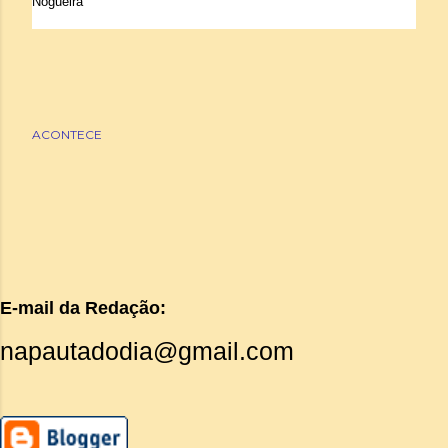
Nogueira
ACONTECE
E-mail da Redação:
napautadodia@gmail.com