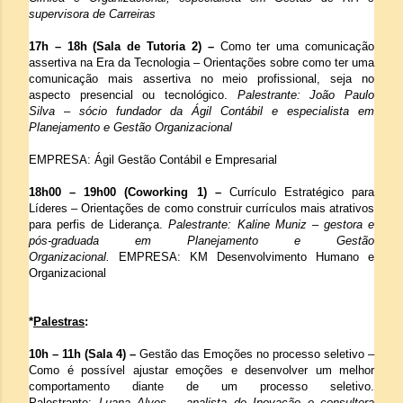
supervisora de Carreiras
17h – 18h (Sala de Tutoria 2) –
Como ter uma comunicação
assertiva na Era da Tecnologia – Orientações sobre como ter uma
comunicação mais assertiva no meio profissional, seja no
aspecto presencial ou tecnológico.
Palestrante: João Paulo
Silva
–
sócio fundador da Ágil Contábil e especialista em
Planejamento e Gestão Organizacional
EMPRESA: Ágil Gestão Contábil e Empresarial
18h00 – 19h00 (Coworking 1) –
Currículo Estratégico para
Líderes – Orientações de como construir currículos mais atrativos
para perfis de Liderança.
Palestrante: Kaline Muniz
–
gestora e
pós-graduada em Planejamento e Gestão
Organizacional.
EMPRESA: KM Desenvolvimento Humano e
Organizacional
*
Palestras
:
10h – 11h (Sala 4) –
Gestão das Emoções no processo seletivo –
Como é possível ajustar emoções e desenvolver um melhor
comportamento diante de um processo seletivo.
Palestrante:
Luana Alves
–
analista de Inovação e consultora