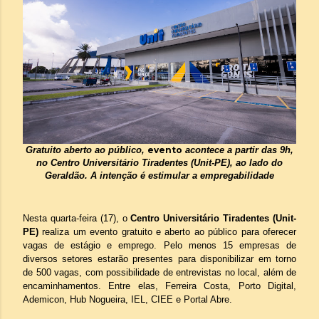
Gratuito aberto ao público,
evento
acontece a partir das 9h,
no Centro Universitário Tiradentes (Unit-PE), ao lado do
Geraldão. A intenção é estimular a empregabilidade
Nesta quarta-feira (17), o
Centro Universitário Tiradentes (Unit-
PE)
realiza um evento gratuito e aberto ao público para oferecer
vagas de estágio e emprego. Pelo menos 15 empresas de
diversos setores estarão presentes para disponibilizar em torno
de 500 vagas, com possibilidade de entrevistas no local, além de
encaminhamentos.
Entre elas, Ferreira Costa, Porto Digital,
Ademicon, Hub Nogueira, IEL, CIEE e Portal Abre.