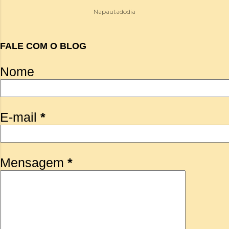
Napautadodia
FALE COM O BLOG
Nome
E-mail
*
Mensagem
*