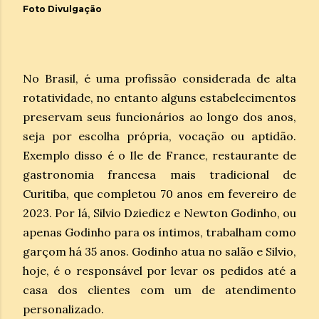
Foto Divulgação
No Brasil, é uma profissão considerada de alta
rotatividade, no entanto alguns estabelecimentos
preservam seus funcionários ao longo dos anos,
seja por escolha própria, vocação ou aptidão.
Exemplo disso é o Ile de France, restaurante de
gastronomia francesa mais tradicional de
Curitiba, que completou 70 anos em fevereiro de
2023. Por lá, Silvio Dziedicz e Newton Godinho, ou
apenas Godinho para os íntimos, trabalham como
garçom há 35 anos. Godinho atua no salão e Silvio,
hoje, é o responsável por levar os pedidos até a
casa dos clientes com um de atendimento
personalizado.