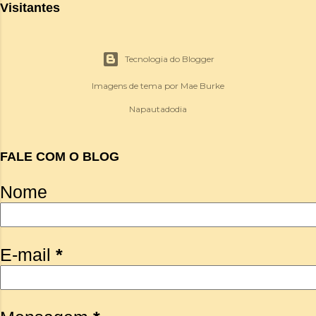
Visitantes
Tecnologia do Blogger
Imagens de tema por
Mae Burke
Napautadodia
FALE COM O BLOG
Nome
E-mail
*