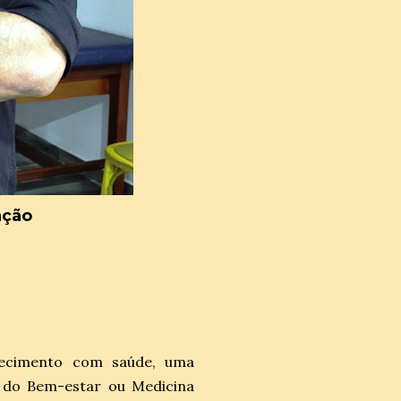
ação
hecimento com saúde, uma
 do Bem-estar ou Medicina