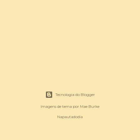
Tecnologia do Blogger
Imagens de tema por
Mae Burke
Napautadodia