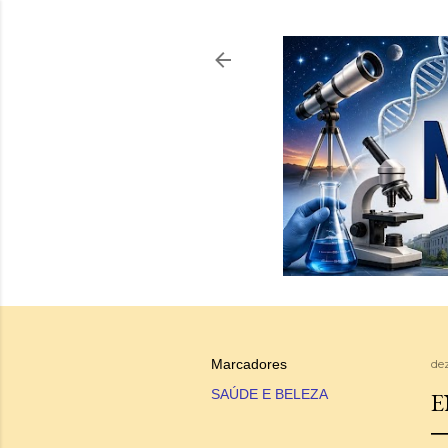
Marcadores
de
SAÚDE E BELEZA
E