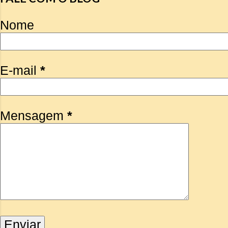
Nome
E-mail
*
Mensagem
*