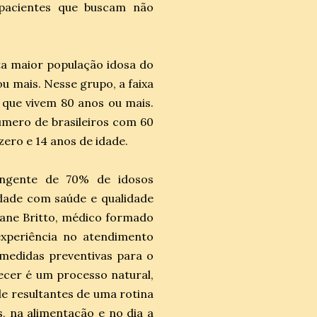
s pacientes que buscam não
ta maior população idosa do
u mais. Nesse grupo, a faixa
s que vivem 80 anos ou mais.
úmero de brasileiros com 60
zero e 14 anos de idade.
ingente de 70% de idosos
idade com saúde e qualidade
mane Britto, médico formado
xperiência no atendimento
 medidas preventivas para o
ecer é um processo natural,
e resultantes de uma rotina
, na alimentação e no dia a