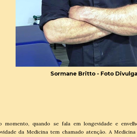
Sormane Britto - Foto Divulg
o momento, quando se fala em longevidade e envel
ovidade da Medicina tem chamado atenção. A Medicina