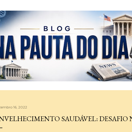
Pular para o conteúdo principal
zembro 16, 2022
NVELHECIMENTO SAUDÁVEL: DESAFIO 