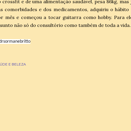
 crossfit e de uma alimentação saudável, pesa 86kg, mas j
s comorbidades e dos medicamentos, adquiriu o hábito da
or mês e começou a tocar guitarra como hobby. Para el
sunto não só do consultório como também de toda a vida.
rsormanebritto
ÚDE E BELEZA