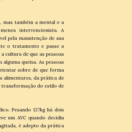
ca, mas também a mental e a
enos intervencionista. A
ável pela manutenção de sua
nte o tratamento e passe a
 a cultura de que as pessoas
 alguma queixa. As pessoas
rientar sobre de que forma
s alimentares, da prática de
a transformação do estilo de
édico. Pesando 127kg há dois
teve um AVC quando decidiu
 agitada, é adepto da prática