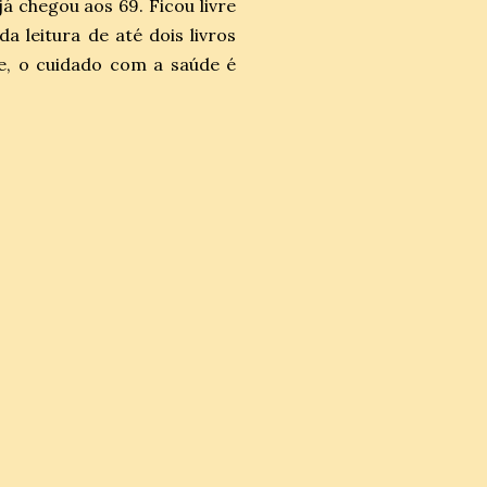
á chegou aos 69. Ficou livre
 leitura de até dois livros
e, o cuidado com a saúde é