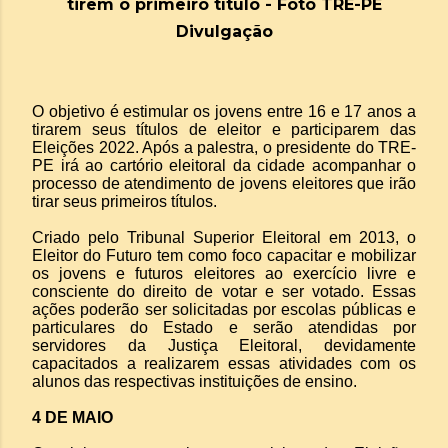
tirem o primeiro título - Foto TRE-PE
Divulgação
O objetivo é estimular os jovens entre 16 e 17 anos a
tirarem seus títulos de eleitor e participarem das
Eleições 2022. Após a palestra, o presidente do TRE-
PE irá ao cartório eleitoral da cidade acompanhar o
processo de atendimento de jovens eleitores que irão
tirar seus primeiros títulos.
Criado pelo Tribunal Superior Eleitoral em 2013, o
Eleitor do Futuro tem como foco capacitar e mobilizar
os jovens e futuros eleitores ao exercício livre e
consciente do direito de votar e ser votado. Essas
ações poderão ser solicitadas por escolas públicas e
particulares do Estado e serão atendidas por
servidores da Justiça Eleitoral, devidamente
capacitados a realizarem essas atividades com os
alunos das respectivas instituições de ensino.
4 DE MAIO