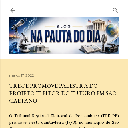
Pular para o conteúdo principal
março 17, 2022
TRE-PE PROMOVE PALESTRA DO
PROJETO ELEITOR DO FUTURO EM SÃO
CAETANO
O Tribunal Regional Eleitoral de Pernambuco (TRE-PE)
promove, nesta quinta-feira (17/3), no município de São