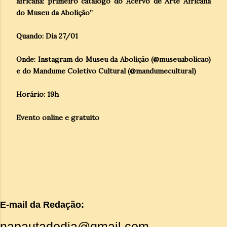
africana: primeiro catálogo do Acervo de Arte Africana
do Museu da Abolição”
Quando: Dia 27/01
Onde: Instagram do Museu da Abolição (@museuabolicao)
e do Mandume Coletivo Cultural (@mandumecultural)
Horário: 19h
Evento online e gratuito
E-mail da Redação:
napautadodia@gmail.com