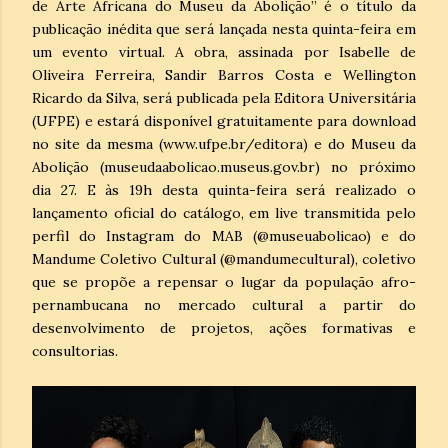
de Arte Africana do Museu da Abolição” é o título da
publicação inédita que será lançada nesta quinta-feira em
um evento virtual. A obra, assinada por Isabelle de
Oliveira Ferreira, Sandir Barros Costa e Wellington
Ricardo da Silva, será publicada pela Editora Universitária
(UFPE) e estará disponível gratuitamente para download
no site da mesma (www.ufpe.br/editora) e do Museu da
Abolição (museudaabolicao.museus.gov.br) no próximo
dia 27. E às 19h desta quinta-feira será realizado o
lançamento oficial do catálogo, em live transmitida pelo
perfil do Instagram do MAB (@museuabolicao) e do
Mandume Coletivo Cultural (@mandumecultural), coletivo
que se propõe a repensar o lugar da população afro-
pernambucana no mercado cultural a partir do
desenvolvimento de projetos, ações formativas e
consultorias.