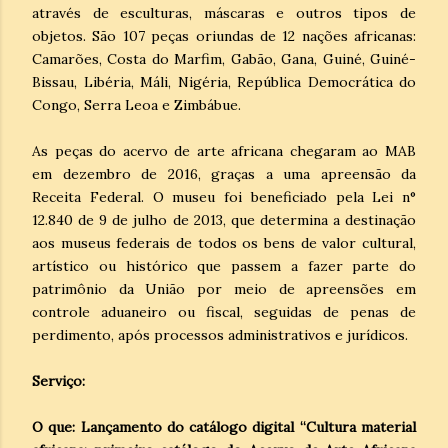
através de esculturas, máscaras e outros tipos de
objetos. São 107 peças oriundas de 12 nações africanas:
Camarões, Costa do Marfim, Gabão, Gana, Guiné, Guiné-
Bissau, Libéria, Máli, Nigéria, República Democrática do
Congo, Serra Leoa e Zimbábue.
As peças do acervo de arte africana chegaram ao MAB
em dezembro de 2016, graças a uma apreensão da
Receita Federal. O museu foi beneficiado pela Lei n°
12.840 de 9 de julho de 2013, que determina a destinação
aos museus federais de todos os bens de valor cultural,
artístico ou histórico que passem a fazer parte do
patrimônio da União por meio de apreensões em
controle aduaneiro ou fiscal, seguidas de penas de
perdimento, após processos administrativos e jurídicos.
Serviço:
O que: Lançamento do catálogo digital “Cultura material