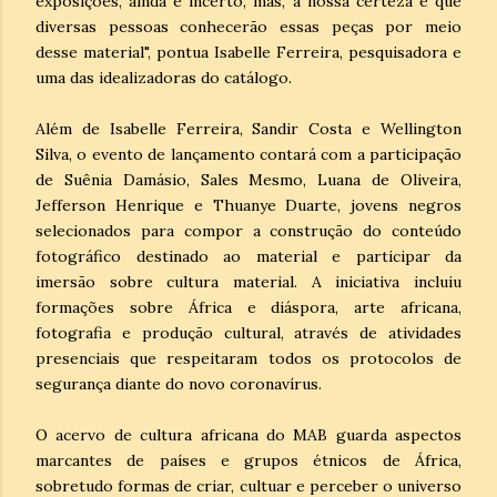
exposições, ainda é incerto, mas, a nossa certeza é que
diversas pessoas conhecerão essas peças por meio
desse material", pontua Isabelle Ferreira, pesquisadora e
uma das idealizadoras do catálogo.
Além de Isabelle Ferreira, Sandir Costa e Wellington
Silva, o evento de lançamento contará com a participação
de Suênia Damásio, Sales Mesmo, Luana de Oliveira,
Jefferson Henrique e Thuanye Duarte, jovens negros
selecionados para compor a construção do conteúdo
fotográfico destinado ao material e participar da
imersão sobre cultura material. A iniciativa incluiu
formações sobre África e diáspora, arte africana,
fotografia e produção cultural, através de atividades
presenciais que respeitaram todos os protocolos de
segurança diante do novo coronavírus.
O acervo de cultura africana do MAB guarda aspectos
marcantes de países e grupos étnicos de África,
sobretudo formas de criar, cultuar e perceber o universo