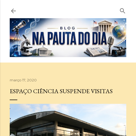
Pular para o conteúdo principal
março 17, 2020
ESPAÇO CIÊNCIA SUSPENDE VISITAS