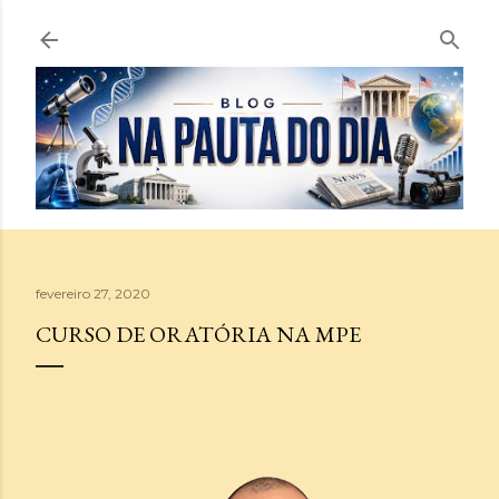
Pular para o conteúdo principal
fevereiro 27, 2020
CURSO DE ORATÓRIA NA MPE