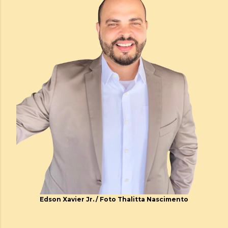
Edson Xavier Jr. / Foto Thalitta Nascimento