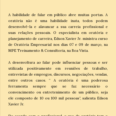
A habilidade de falar em público abre muitas portas. A
oratória não é uma habilidade inata, todos podem
desenvolvê-la e alavancar a sua carreia profissional e
suas relações pessoais. O especialista em oratória e
planejamento de carreira, Edson Xavier Jr. ministra curso
de Oratória Empresarial nos dias 07 e 09 de março, na
MPE Treinamento & Consultoria, na Boa Vista.
A desenvoltura ao falar pode influenciar pessoas e ser
utilizada positivamente em reuniões de trabalho,
entrevistas de empregos, discursos, negociações, vendas,
entre outros casos. “ A oratória é uma poderosa
ferramenta sempre que se faz necessário o
convencimento ou entretenimento de um público, seja
ele composto de 10 ou 100 mil pessoas”, salienta Edson
Xavier Jr.
De acordo com o profissional, o uso da oratória tem o