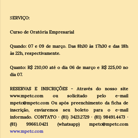
S
ERVIÇO:
Curso de Oratória Empresarial
Quando: 07 e 09 de março. Das 8h30 às 17h30 e das 18h
às 22h, respectivamente.
Quanto: R$ 210,00 até o dia 06 de março e R$ 225,00 no
dia 07.
RESERVAS E INSCRIÇÕES - Através do nosso site
www.mpetc.com ou solicitado pelo e-mail
mpetc@mpetc.com Ou após preenchimento da ficha de
inscrição, enviaremos seu boleto para o e-mail
informado. CONTATO · (81) 3423.2729 · (81) 98491.4473 ·
(81) 99661.0421 (whatsapp) mpetc@mpetc.com
www.mpetc.com