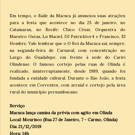
Em tempo, o Baile da Macuca já anunciou suas atrações
para a festa que acontece no dia 25 de janeiro, no
Catamaran, no Recife: Chico César, Orquestra do
Maestro Oséas, Lu Maciel, DJ Patricktor4 e Francisco, El
Hombre. Vale lembrar que o O Boi da Macuca sai, sempre,
na segunda-feira de Carnaval, com concentração no
Largo do Guadalupe, em frente à sede do Cariri
Olindense. O famoso cortejo pelas ruas de Olinda é
realizado, ininterruptamente, desde 1989, quando foi
fundada a entidade cultural. Durante o São João, a festa
acontece em Correntes, com arraial e cortejo pela área
rural do município pernambucano.
Serviço
Macuca lança camisa da prévia com agito em Olinda
Local: Mourisco (Rua 27 de Janeiro, 7 - Carmo, Olinda)
Dia: 21/12/2019
Hora: 14h