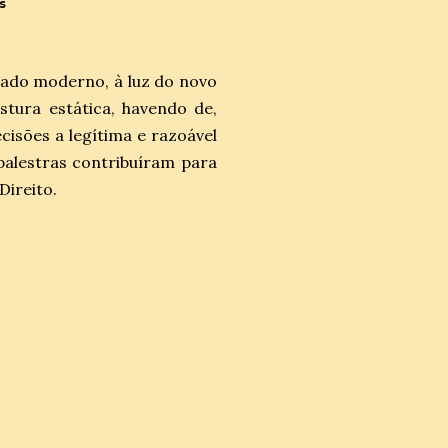
s
rado moderno, à luz do novo
stura estática, havendo de,
cisões a legítima e razoável
 palestras contribuíram para
Direito.