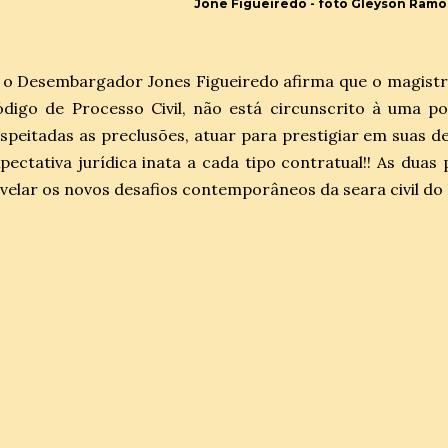
Jone Figueiredo - foto Gleyson Ramo
 o Desembargador Jones Figueiredo afirma que o magist
digo de Processo Civil, não está circunscrito à uma po
speitadas as preclusões, atuar para prestigiar em suas de
pectativa jurídica inata a cada tipo contratual!! As duas
velar os novos desafios contemporâneos da seara civil do 