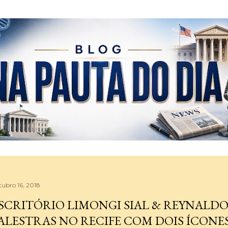
Pular para o conteúdo principal
tubro 16, 2018
SCRITÓRIO LIMONGI SIAL & REYNALD
ALESTRAS NO RECIFE COM DOIS ÍCONES