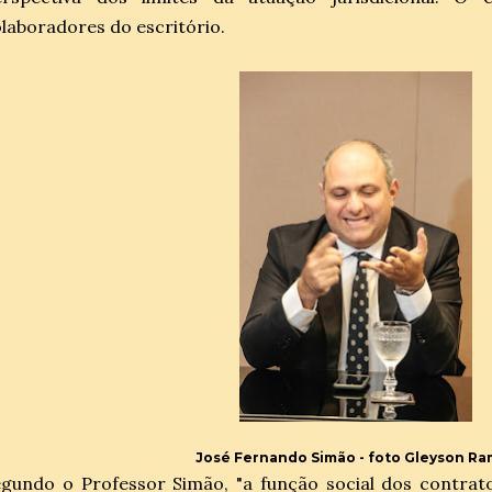
laboradores do escritório.
José Fernando Simão - foto Gleyson R
gundo o Professor Simão, "a função social dos contrat