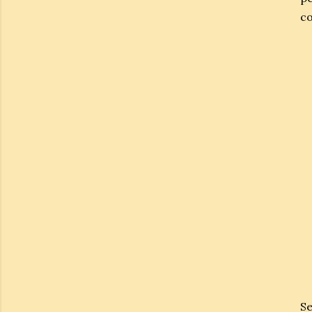
co
Se