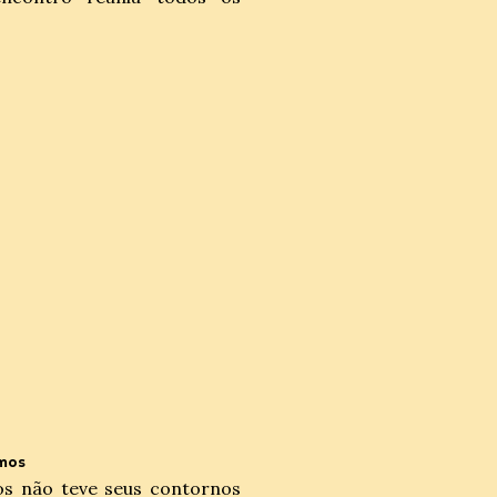
amos
os não teve seus contornos