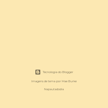
Tecnologia do Blogger
Imagens de tema por
Mae Burke
Napautadodia