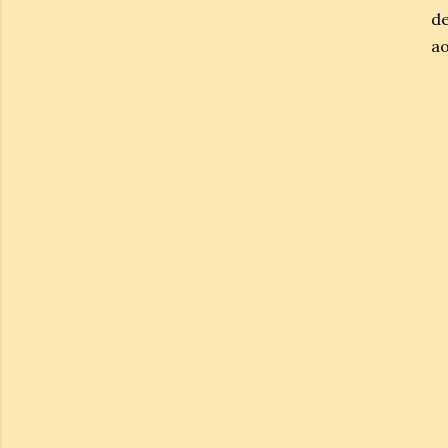
de
ao