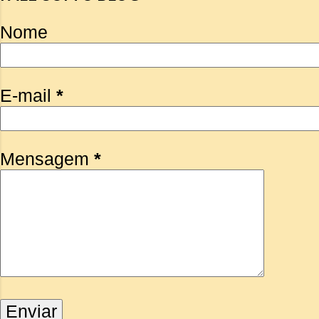
Nome
E-mail
*
Mensagem
*