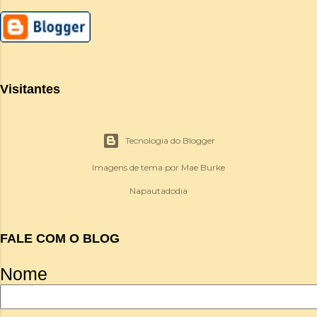
Visitantes
Tecnologia do Blogger
Imagens de tema por
Mae Burke
Napautadodia
FALE COM O BLOG
Nome