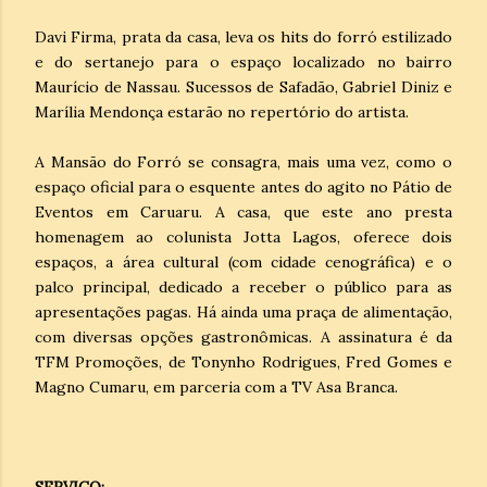
Davi Firma, prata da casa, leva os hits do forró estilizado
e do sertanejo para o espaço localizado no bairro
Maurício de Nassau. Sucessos de Safadão, Gabriel Diniz e
Marília Mendonça estarão no repertório do artista.
A Mansão do Forró se consagra, mais uma vez, como o
espaço oficial para o esquente antes do agito no Pátio de
Eventos em Caruaru. A casa, que este ano presta
homenagem ao colunista Jotta Lagos, oferece dois
espaços, a área cultural (com cidade cenográfica) e o
palco principal, dedicado a receber o público para as
apresentações pagas. Há ainda uma praça de alimentação,
com diversas opções gastronômicas. A assinatura é da
TFM Promoções, de Tonynho Rodrigues, Fred Gomes e
Magno Cumaru, em parceria com a TV Asa Branca.
SERVIÇO: