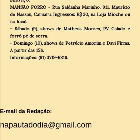
MANSÃO FORRÓ - Rua Saldanha Marinho, 911, Maurício
de Nassau, Caruaru. Ingressos: R$ 30, na Loja Mioche ou
no local.
– Sábado (9), shows de Matheus Moraes, PV Calado e
forró pé de serra.
- Domingo (10), shows de Petrúcio Amorim e Davi Firma.
A partir das 15h.
Informações: (81) 3719-6819.
E-mail da Redação:
napautadodia@gmail.com