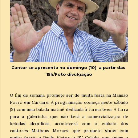
Cantor se apresenta no domingo (10), a partir das
15h/Foto divulgação
O fim de semana promete ser de muita festa na Mansão
Forró em Caruaru. A programação começa neste sábado
(9) com uma balada matinê dedicada à turma teen. A farra
para a galerinha, que não terá a comercialização de
bebidas alcoólicas, acontecerá com o embalo dos
cantores Matheus Moraes, que promete show com
muito forró, e Paulo Victor, o PV Calado, que anima o