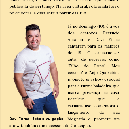
público fã do sertanejo. Na área cultural, rola ainda forró
pé de serra. A casa abre a partir das 15h.
Já no domingo (10), é a vez
dos cantores Petrúcio
Amorim e Davi Firma
cantarem para os maiores
de 18. O caruaruense,
autor de sucessos como
'Filho do Dono', 'Meu
cenário' e 'Anjo Querubim',
promete um show especial
para a turma baladeira, que
marca presença na casa.
Petrúcio, que é
caruaruense, comemora o
lançamento da sua
biografia e promete um
Davi Firma - foto divulgação
show também com sucessos de Gonzagão.