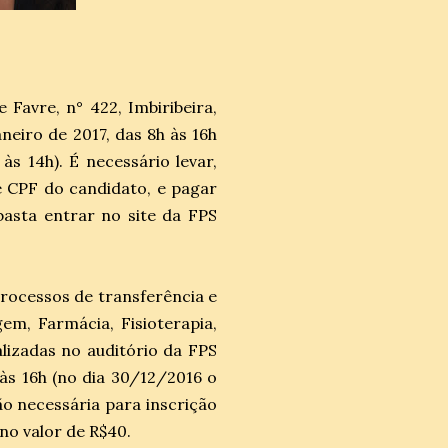
e Favre, n° 422, Imbiribeira,
neiro de 2017, das 8h às 16h
s 14h). É necessário levar,
 CPF do candidato, e pagar
basta entrar no site da FPS
ocessos de transferência e
m, Farmácia, Fisioterapia,
lizadas no auditório da FPS
 às 16h (no dia 30/12/2016 o
o necessária para inscrição
 no valor de R$40.