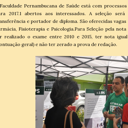
 Faculdade Pernambucana de Saúde está com processos d
ara 2017.1 abertos aos interessados. A seleção será
ansferência e portador de diploma. São oferecidas vaga
rmácia, Fisioterapia e Psicologia.Para Seleção pela not
er realizado o exame entre 2010 e 2015, ter nota igua
ontuação geral) e não ter zerado a prova de redação.