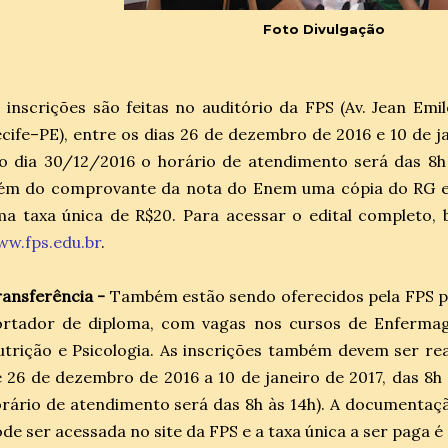
Foto Divulgação
 inscrições são feitas no auditório da FPS (Av. Jean Emil
cife–PE), entre os dias 26 de dezembro de 2016 e 10 de ja
o dia 30/12/2016 o horário de atendimento será das 8h à
lém do comprovante da nota do Enem uma cópia do RG e
a taxa única de R$20. Para acessar o edital completo, 
w.fps.edu.br
.
ansferência -
Também estão sendo oferecidos pela FPS pr
ortador de diploma, com vagas nos cursos de Enfermage
trição e Psicologia. As inscrições também devem ser rea
 26 de dezembro de 2016 a 10 de janeiro de 2017, das 8h
rário de atendimento será das 8h às 14h). A documentaçã
de ser acessada no site da FPS e a taxa única a ser paga é