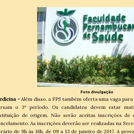
Foto divulgação
dicina -
Além disso, a FPS também oferta uma vaga para
ursam o 3º período. Os candidatos devem estar matr
nstituição de origem. Não serão aceitas inscrições de
ncelamento. As inscrições deverão ser realizadas na Sec
rário de 9h às 16h, de 09 a 13 de janeiro de 2017. A prov