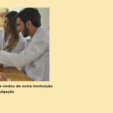
 vindos de outra instituição
vulgação