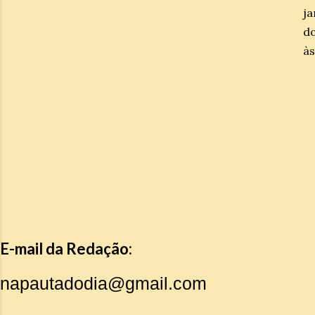
ja
do
às
E-mail da Redação:
napautadodia@gmail.com