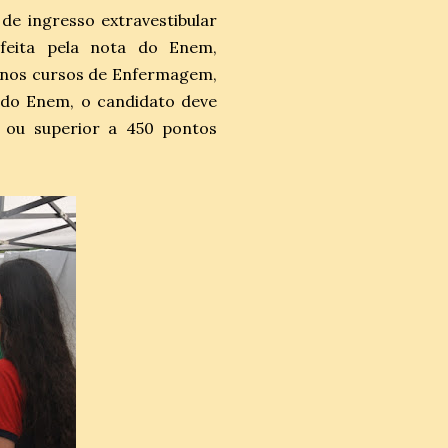
e ingresso extravestibular
 feita pela nota do Enem,
s nos cursos de Enfermagem,
a do Enem, o candidato deve
l ou superior a 450 pontos