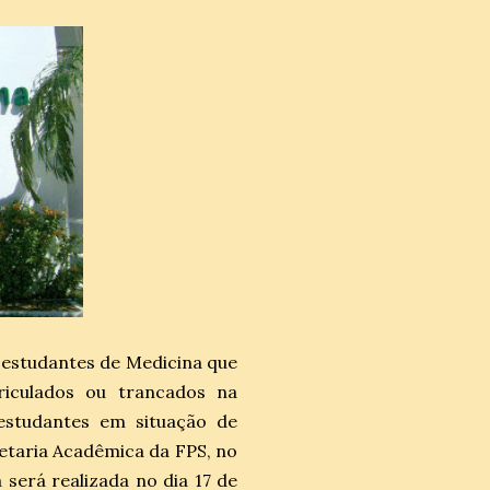
 estudantes de Medicina que
iculados ou trancados na
 estudantes em situação de
retaria Acadêmica da FPS, no
a será realizada no dia 17 de