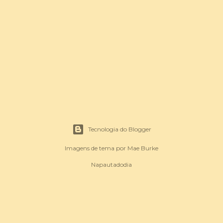
Tecnologia do Blogger
Imagens de tema por
Mae Burke
Napautadodia