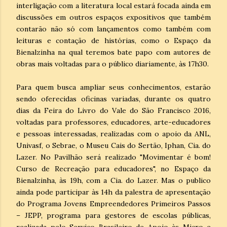
interligação com a literatura local estará focada ainda em
discussões em outros espaços expositivos que também
contarão não só com lançamentos como também com
leituras e contação de histórias, como o Espaço da
Bienalzinha na qual teremos bate papo com autores de
obras mais voltadas para o público diariamente, às 17h30.
Para quem busca ampliar seus conhecimentos, estarão
sendo oferecidas oficinas variadas, durante os quatro
dias da Feira do Livro do Vale do São Francisco 2016,
voltadas para professores, educadores, arte-educadores
e pessoas interessadas, realizadas com o apoio da ANL,
Univasf, o Sebrae, o Museu Cais do Sertão, Iphan, Cia. do
Lazer. No Pavilhão será realizado "Movimentar é bom!
Curso de Recreação para educadores", no Espaço da
Bienalzinha, às 19h, com a Cia. do Lazer. Mas o publico
ainda pode participar às 14h da palestra de apresentação
do Programa Jovens Empreendedores Primeiros Passos
– JEPP, programa para gestores de escolas públicas,
realizada pelo Serviço Brasileiro de Apoio às Micro e