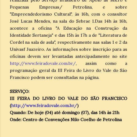
Pequenas Empresas/ Petrolina, e sobre
"Empreendedorismo Cultural", às 16h, com o consultor
José Lucas Mendes, na sala do Sebrae 1.Das 14h às 16h,
acontece a oficina "A Educação na Construção da
Identidade Sertaneja" e das 15h às 17h a de "Literatura de
Cordel na sala de aula", respectivamente nas salas 1 e 2 da
Univasf Juazeiro. As informações sobre inscrição para as
oficinas devem ser levantadas antecipadamente no site
http://www.feiradovale.com.br/
, assim como a
programação geral da III Feira do Livro do Vale do São
Francisco podem ser consultadas na página.
SERVIÇO:
III FEIRA DO LIVRO DO VALE DO SÃO FRANCISCO
(
http://www.feiradovale.com.br/
)
Quando: De hoje (04) até domingo (07), das 14h às 21h
Onde: Centro de Convenções Nilo Coelho de Petrolina