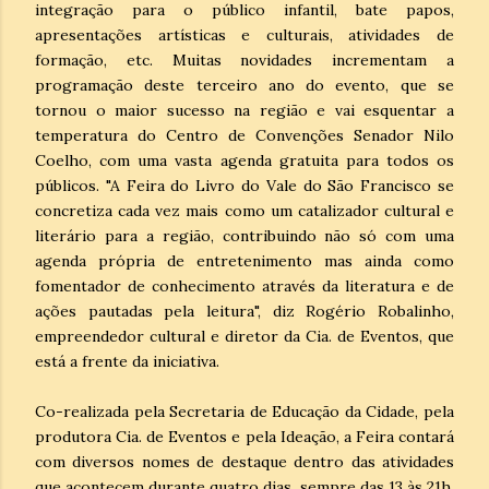
integração para o público infantil, bate papos,
apresentações artísticas e culturais, atividades de
formação, etc. Muitas novidades incrementam a
programação deste terceiro ano do evento, que se
tornou o maior sucesso na região e vai esquentar a
temperatura do Centro de Convenções Senador Nilo
Coelho, com uma vasta agenda gratuita para todos os
públicos. "A Feira do Livro do Vale do São Francisco se
concretiza cada vez mais como um catalizador cultural e
literário para a região, contribuindo não só com uma
agenda própria de entretenimento mas ainda como
fomentador de conhecimento através da literatura e de
ações pautadas pela leitura", diz Rogério Robalinho,
empreendedor cultural e diretor da Cia. de Eventos, que
está a frente da iniciativa.
Co-realizada pela Secretaria de Educação da Cidade, pela
produtora Cia. de Eventos e pela Ideação, a Feira contará
com diversos nomes de destaque dentro das atividades
que acontecem durante quatro dias, sempre das 13 às 21h,