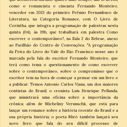
como o romancista e cineasta Fernando Monteiro,
vencedor em 2013 do primeiro Prêmio Pernambuco de
Literatura, na Categoria Romance, com O Livro de
Corintha, que integra a programação de palestras nesta
quinta (04), às 19h, que trabalhará em palestra Como
escrever o contemporâneo?, na Sala 2 do Sebrae, anexo
ao Pavilhão do Centro de Convenções. "A programação
da Feira do Livro do Vale do São Francisco nesse ano é
marcada pela fala do escritor Fernando Monteiro, que
terá como tema o questionamento de como escrever
sobre o contemporâneo, sobre o compromisso que o
escritor tem na hora de começar a pensar em um livro e
a publicar. Temos Antonio Carlos Viana, um dos maiores
contistas do Brasil; o cronista Luís Henrique Pellanda,
que ministrará uma oficina sobre a importância da
crônica; além de Micheliny Verunschk, que está para
lançar um romance sobre a história recente do Brasil e a
sua própria história; o poeta Miró também lançará seu
novo livro que fala do seu difícil processo de