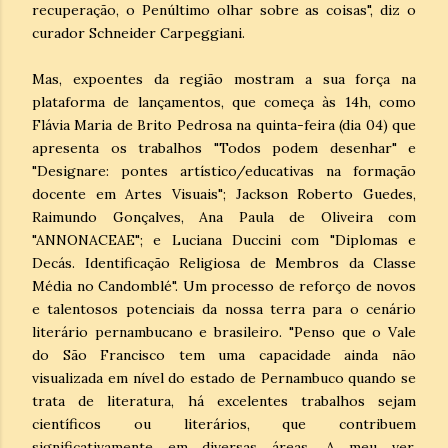
recuperação, o Penúltimo olhar sobre as coisas", diz o
curador Schneider Carpeggiani.
Mas, expoentes da região mostram a sua força na
plataforma de lançamentos, que começa às 14h, como
Flávia Maria de Brito Pedrosa na quinta-feira (dia 04) que
apresenta os trabalhos "Todos podem desenhar" e
"Designare: pontes artístico/educativas na formação
docente em Artes Visuais"; Jackson Roberto Guedes,
Raimundo Gonçalves, Ana Paula de Oliveira com
"ANNONACEAE"; e Luciana Duccini com "Diplomas e
Decás. Identificação Religiosa de Membros da Classe
Média no Candomblé". Um processo de reforço de novos
e talentosos potenciais da nossa terra para o cenário
literário pernambucano e brasileiro. "Penso que o Vale
do São Francisco tem uma capacidade ainda não
visualizada em nível do estado de Pernambuco quando se
trata de literatura, há excelentes trabalhos sejam
científicos ou literários, que contribuem
significativamente em diversas áreas. A meu ver,