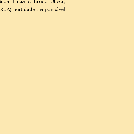
ilda Lúcia e Bruce Oliver,
(EUA),
entidade responsável