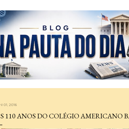
Pular para o conteúdo principal
il 01, 2016
S 110 ANOS DO COLÉGIO AMERICANO B