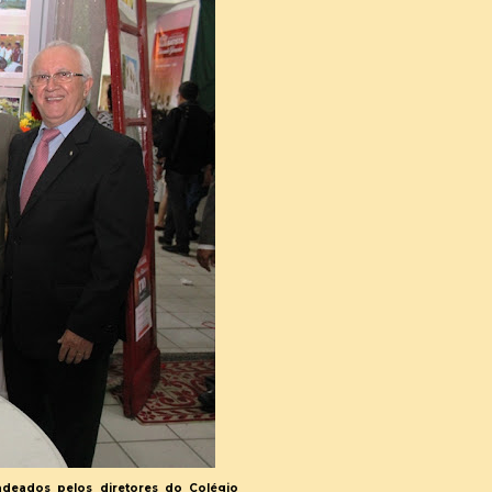
ladeados pelos diretores​ do Colégio