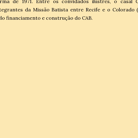
urma de 1971. Entre os convidados ilustres, o casal G
tegrantes da Missão Batista entre Recife e o Colorado 
lo financiamento e construção do CAB.