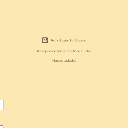
Tecnologia do Blogger
Imagens de tema por
Mae Burke
Napautadodia