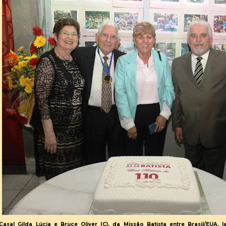
Casal Gilda Lúcia e Bruce Oliver (C), da Missão Batista entre Brasil/EUA, 