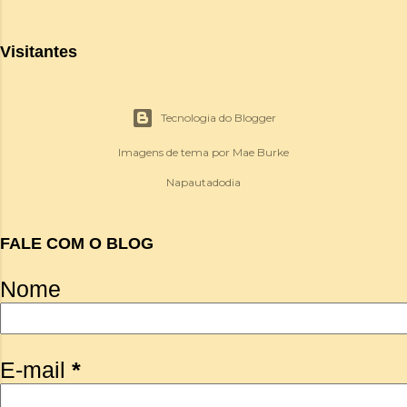
Visitantes
Tecnologia do Blogger
Imagens de tema por
Mae Burke
Napautadodia
FALE COM O BLOG
Nome
E-mail
*