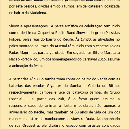
por sete pessoas, dividas em dois turnos, em delicatessen localizada
no bairro da Madalena.
Shows e apresentações - A parte artística da celebração tem início
com o desfile da Orquestra Recife Band Show e do grupo Passistas
Foliões, pelas ruas do bairro do Recife. Às 17h30, as atividades no
palco montado na Praça do Arsenal têm início com o espetáculo das
Fadas Magrinhas para a garotada. Em seguida, às 18h, o Maracatu
Nação Porto Rico, um dos homenageados do Carnaval 2016, assume
a animação da festa.
A partir das 18h30, o samba toma conta do bairro do Recife com as
baterias das escolas Gigantes do Samba e Galeria do Ritmo,
respectivamente, campeã e vice da categoria Samba, do Grupo
Especial. E a partir das 20h, é o frevo quem assume a
responsabilidade de animar a festa e celebrar, não apenas o
aniversário do Recife, mas também os 80 anos de vida de um dos
maiores maestros pernambucanos: o Maestro Duda. Acompanhado
de sua Orquestra, ele dividirá o espaço com artistas convidados