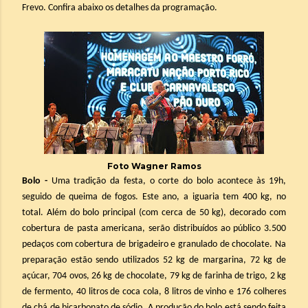
Frevo. Confira abaixo os detalhes da programação.
Foto Wagner Ramos
Bolo -
Uma tradição da festa, o corte do bolo acontece às 19h,
seguido de queima de fogos. Este ano, a iguaria tem 400 kg, no
total. Além do bolo principal (com cerca de 50 kg), decorado com
cobertura de pasta americana, serão distribuídos ao público 3.500
pedaços com cobertura de brigadeiro e granulado de chocolate. Na
preparação estão sendo utilizados 52 kg de margarina, 72 kg de
açúcar, 704 ovos, 26 kg de chocolate, 79 kg de farinha de trigo, 2 kg
de fermento, 40 litros de coca cola, 8 litros de vinho e 176 colheres
de chá de bicarbonato de sódio. A produção do bolo está sendo feita