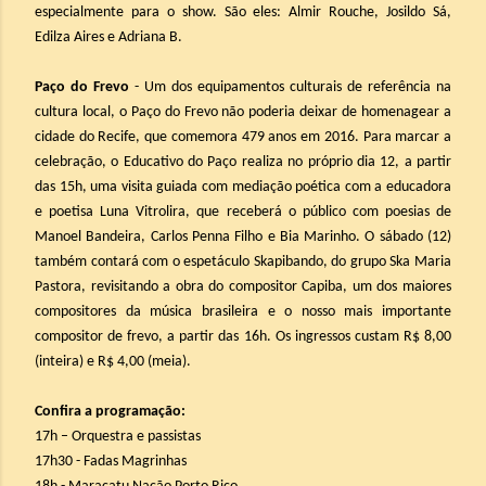
especialmente para o show. São eles: Almir Rouche, Josildo Sá,
Edilza Aires e Adriana B.
Paço do Frevo
- Um dos equipamentos culturais de referência na
cultura local, o Paço do Frevo não poderia deixar de homenagear a
cidade do Recife, que comemora 479 anos em 2016. Para marcar a
celebração, o Educativo do Paço realiza no próprio dia 12, a partir
das 15h, uma visita guiada com mediação poética com a educadora
e poetisa Luna Vitrolira, que receberá o público com poesias de
Manoel Bandeira, Carlos Penna Filho e Bia Marinho. O sábado (12)
também contará com o espetáculo Skapibando, do grupo Ska Maria
Pastora, revisitando a obra do compositor Capiba, um dos maiores
compositores da música brasileira e o nosso mais importante
compositor de frevo, a partir das 16h. Os ingressos custam R$ 8,00
(inteira) e R$ 4,00 (meia).
Confira a programação:
17h – Orquestra e passistas
17h30 - Fadas Magrinhas