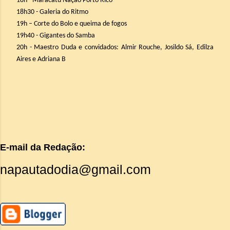
18h - Maracatu Nação Porto Rico
18h30 - Galeria do Ritmo
19h – Corte do Bolo e queima de fogos
19h40 - Gigantes do Samba
20h - Maestro Duda e convidados: Almir Rouche, Josildo Sá, Edilza
Aires e Adriana B
E-mail da Redação:
napautadodia@gmail.com