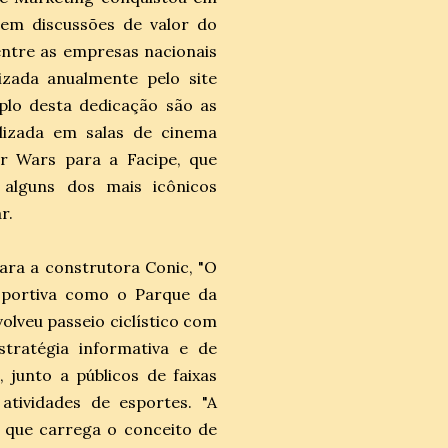
em discussões de valor do
ntre as empresas nacionais
zada anualmente pelo site
plo desta dedicação são as
lizada em salas de cinema
r Wars para a Facipe, que
alguns dos mais icônicos
ar.
ara a construtora Conic, "O
sportiva como o Parque da
volveu passeio ciclístico com
tratégia informativa e de
junto a públicos de faixas
atividades de esportes. "A
, que carrega o conceito de