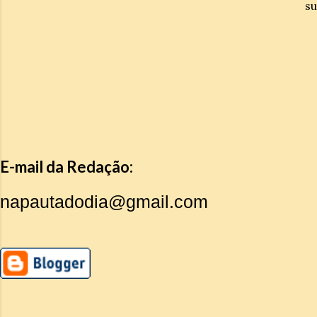
su
E-mail da Redação:
napautadodia@gmail.com