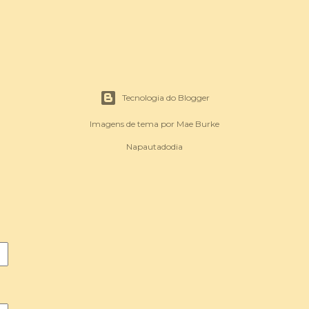
Tecnologia do Blogger
Imagens de tema por
Mae Burke
Napautadodia