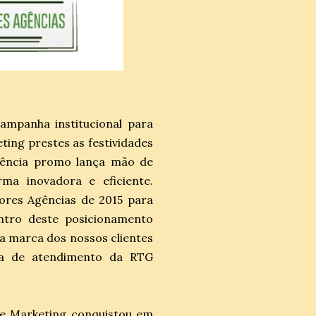
mpanha institucional para
ing prestes as festividades
gência promo lança mão de
ma inovadora e eficiente.
ores Agências de 2015 para
ntro deste posicionamento
a marca dos nossos clientes
ora de atendimento da RTG
ve Marketing conquistou em