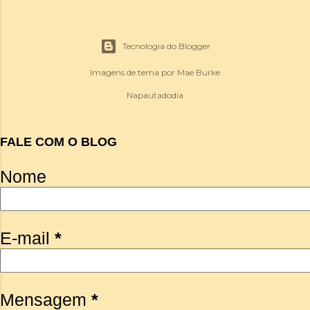
Tecnologia do Blogger
Imagens de tema por
Mae Burke
Napautadodia
FALE COM O BLOG
Nome
E-mail
*
Mensagem
*