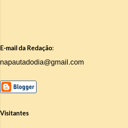
E-mail da Redação:
napautadodia@gmail.com
Visitantes