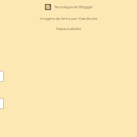
Tecnologia do Blogger
Imagens de tema por
Mae Burke
Napautadodia