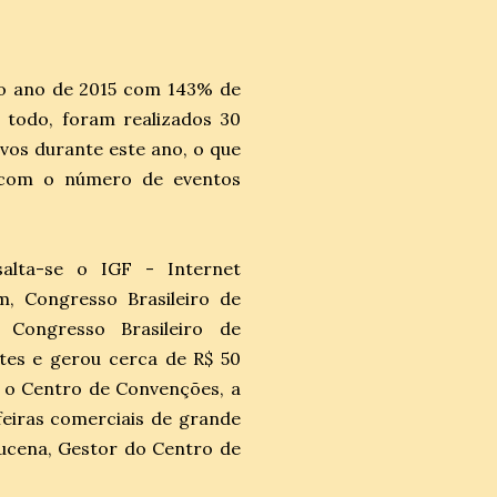
o ano de 2015 com 143% de
 todo, foram realizados 30
ivos durante este ano, o que
 com o número de eventos
salta-se o IGF - Internet
, Congresso Brasileiro de
 Congresso Brasileiro de
ntes e gerou cerca de R$ 50
e o Centro de Convenções, a
feiras comerciais de grande
ucena, Gestor do Centro de