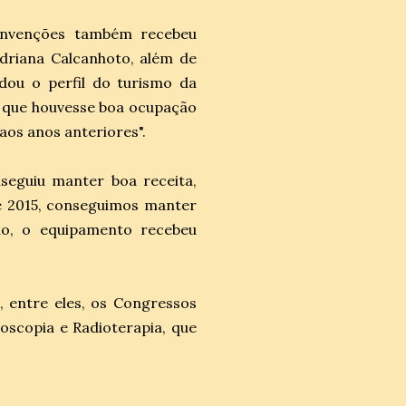
onvenções também recebeu
driana Calcanhoto, além de
dou o perfil do turismo da
iu que houvesse boa ocupação
aos anos anteriores".
seguiu manter boa receita,
e 2015, conseguimos manter
no, o equipamento recebeu
 entre eles, os Congressos
oscopia e Radioterapia, que