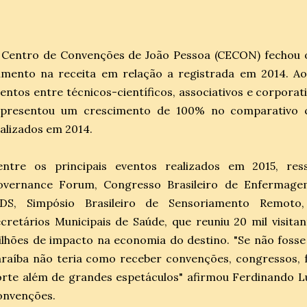
 Centro de Convenções de João Pessoa (CECON) fechou 
umento na receita em relação a registrada em 2014. Ao
entos entre técnicos-científicos, associativos e corporat
epresentou um crescimento de 100% no comparativo
alizados em 2014.
entre os principais eventos realizados em 2015, res
overnance Forum, Congresso Brasileiro de Enfermagem
IDS, Simpósio Brasileiro de Sensoriamento Remoto,
cretários Municipais de Saúde, que reuniu 20 mil visita
lhões de impacto na economia do destino. "Se não foss
raíba não teria como receber convenções, congressos, 
rte além de grandes espetáculos" afirmou Ferdinando L
onvenções.