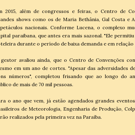
m 2015, além de congressos e feiras, o Centro de C
randes shows como os de Maria Bethânia, Gal Costa e A
spetáculos nacionais. Conforme Lucena, o complexo mu
pital paraibana, que antes era mais sazonal. "Ele permit
teleira durante o período de baixa demanda e em relação 
 gestor avaliou ainda, que o Centro de Convenções con
esmo em um ano de cortes. "Apesar das adversidades d
ons números", completou frisando que ao longo do a
blico de mais de 70 mil pessoas.
ra o ano que vem, já estão agendados grandes eventos,
asileiros de Meteorologia, Engenharia de Produção, Colp
rão realizados pela primeira vez na Paraíba.