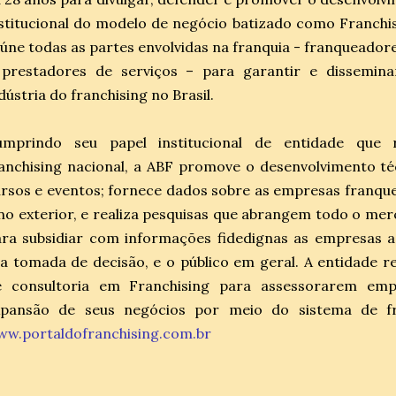
stitucional do modelo de negócio batizado como Franchi
úne todas as partes envolvidas na franquia - franqueador
 prestadores de serviços – para garantir e dissemina
dústria do franchising no Brasil.
umprindo seu papel institucional de entidade que r
anchising nacional, a ABF promove o desenvolvimento t
rsos e eventos; fornece dados sobre as empresas franque
no exterior, e realiza pesquisas que abrangem todo o merc
ra subsidiar com informações fidedignas as empresas a
a tomada de decisão, e o público em geral. A entidade rel
e consultoria em Franchising para assessorarem emp
xpansão de seus negócios por meio do sistema de fr
ww.portaldofranchising.com.br