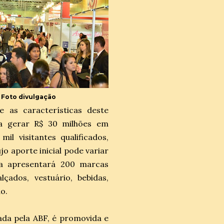
Foto divulgação
 as características deste
a gerar R$ 30 milhões em
l visitantes qualificados,
jo aporte inicial pode variar
ra apresentará 200 marcas
lçados, vestuário, bebidas,
ão.
ada pela ABF, é promovida e