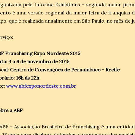
ganizada pela Informa Exhibitions – segunda maior promo
ento é uma versão regional da maior feira de franquias 
po, que é realizada anualmente em São Paulo, no mês de j
rviço:
F Franchising Expo Nordeste 2015
ta: 3 a 6 de novembro de 2015
cal: Centro de Convenções de Pernambuco - Recife
rário: 16h às 22h
te:
www.abfexponordeste.com.br
bre a ABF
ABF – Associação Brasileira de Franchising é uma entidade
 28 anos para divulgar, defender e promover o desenvolvi