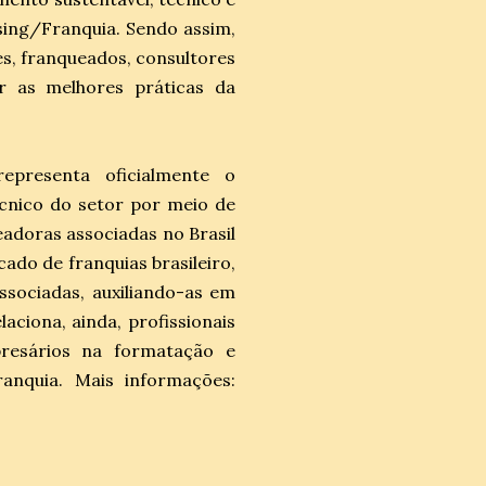
sing/Franquia. Sendo assim,
es, franqueados, consultores
r as melhores práticas da
epresenta oficialmente o
écnico do setor por meio de
adoras associadas no Brasil
ado de franquias brasileiro,
ssociadas, auxiliando-as em
aciona, ainda, profissionais
resários na formatação e
anquia. Mais informações: