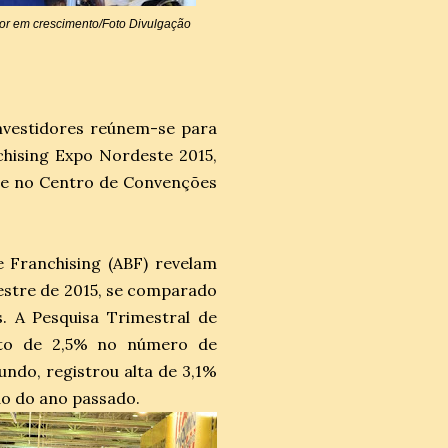
tor em crescimento/Foto Divulgação
investidores reúnem-se para
hising Expo Nordeste 2015,
ece no Centro de Convenções
e Franchising (ABF) revelam
estre de 2015, se comparado
. A Pesquisa Trimestral de
to de 2,5% no número de
undo, registrou alta de 3,1%
do do ano passado.