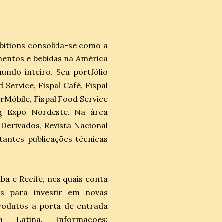
bitions consolida-se como a
imentos e bebidas na América
undo inteiro. Seu portfólio
 Service, Fispal Café, Fispal
rMóbile, Fispal Food Service
ng Expo Nordeste. Na área
e Derivados, Revista Nacional
tantes publicações técnicas
iba e Recife, nos quais conta
os para investir em novas
rodutos a porta de entrada
Latina. Informações: