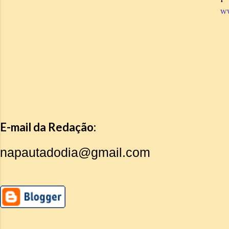
w
E-mail da Redação:
napautadodia@gmail.com