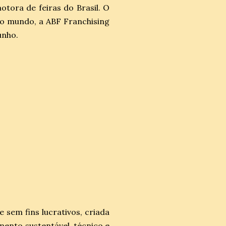
tora de feiras do Brasil. O
do mundo, a ABF Franchising
unho.
 sem fins lucrativos, criada
mento sustentável, técnico e