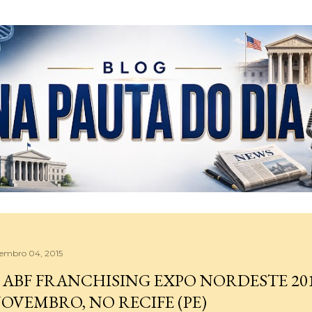
Pular para o conteúdo principal
tembro 04, 2015
 ABF FRANCHISING EXPO NORDESTE 20
OVEMBRO, NO RECIFE (PE)