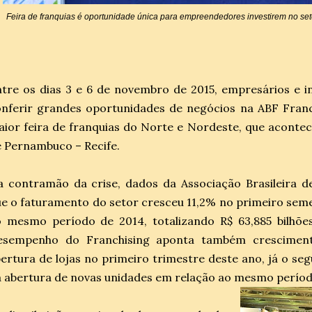
Feira de franquias é oportunidade única para empreendedores investirem no se
tre os dias 3 e 6 de novembro de 2015, empresários e 
nferir grandes oportunidades de negócios na ABF Franc
ior feira de franquias do Norte e Nordeste, que acont
 Pernambuco – Recife.
 contramão da crise, dados da Associação Brasileira d
e o faturamento do setor cresceu 11,2% no primeiro sem
 mesmo período de 2014, totalizando R$ 63,885 bilhões
esempenho do Franchising aponta também crescimen
ertura de lojas no primeiro trimestre deste ano, já o seg
 abertura de novas unidades em relação ao mesmo perío