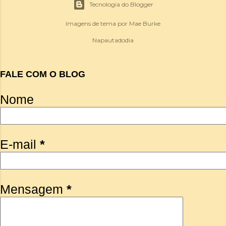
Tecnologia do Blogger
Imagens de tema por
Mae Burke
Napautadodia
FALE COM O BLOG
Nome
E-mail
*
Mensagem
*