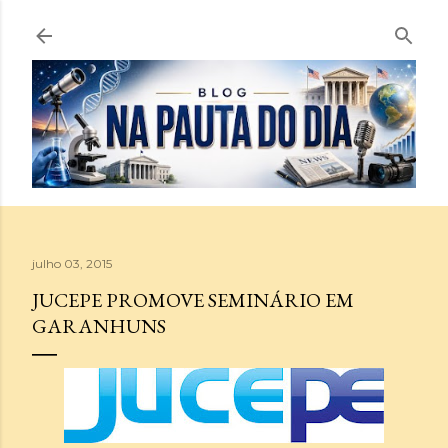
Pular para o conteúdo principal
julho 03, 2015
JUCEPE PROMOVE SEMINÁRIO EM
GARANHUNS