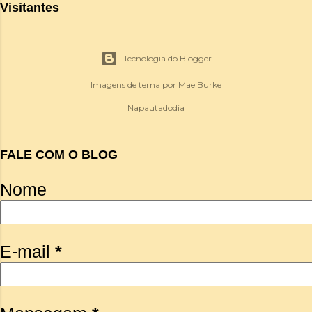
Visitantes
Tecnologia do Blogger
Imagens de tema por
Mae Burke
Napautadodia
FALE COM O BLOG
Nome
E-mail
*