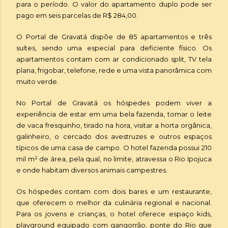
para o período. O valor do apartamento duplo pode ser
pago em seis parcelas de R$ 284,00.
O Portal de Gravatá dispõe de 85 apartamentos e três
suítes, sendo uma especial para deficiente físico. Os
apartamentos contam com ar condicionado split, TV tela
plana, frigobar, telefone, rede e uma vista panorâmica com
muito verde.
No Portal de Gravatá os hóspedes podem viver a
experiência de estar em uma bela fazenda, tomar o leite
de vaca fresquinho, tirado na hora, visitar a horta orgânica,
galinheiro, o cercado dos avestruzes e outros espaços
típicos de uma casa de campo. O hotel fazenda possui 210
mil m² de área, pela qual, no limite, atravessa o Rio Ipojuca
e onde habitam diversos animais campestres.
Os hóspedes contam com dois bares e um restaurante,
que oferecem o melhor da culinária regional e nacional.
Para os jovens e crianças, o hotel oferece espaço kids,
playground equipado com gangorrão, ponte do Rio que