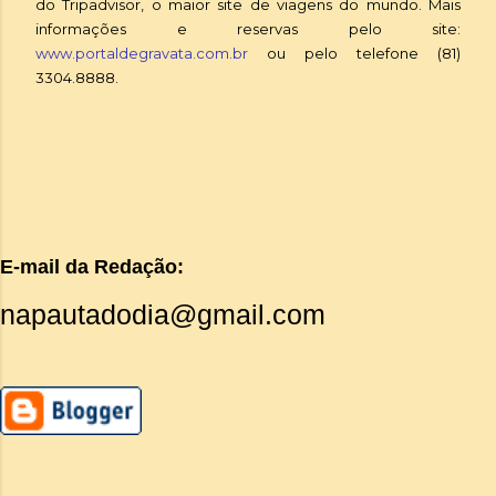
do Tripadvisor, o maior site de viagens do mundo. Mais
informações e reservas pelo site:
www.portaldegravata.com.br
ou pelo telefone (81)
3304.8888.
E-mail da Redação:
napautadodia@gmail.com