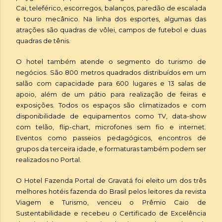
Cai, teleférico, escorregos, balanços, paredão de escalada
e touro mecânico. Na linha dos esportes, algumas das
atrações são quadras de vôlei, campos de futebol e duas
quadras de tênis.
O hotel também atende o segmento do turismo de
negócios. São 800 metros quadrados distribuídos em um
salão com capacidade para 600 lugares e 13 salas de
apoio, além de um pátio para realização de feiras e
exposições. Todos os espaços são climatizados e com
disponibilidade de equipamentos como TV, data-show
com telão, flip-chart, microfones sem fio e internet.
Eventos como passeios pedagógicos, encontros de
grupos da terceira idade, e formaturas também podem ser
realizados no Portal.
O Hotel Fazenda Portal de Gravatá foi eleito um dos três
melhores hotéis fazenda do Brasil pelos leitores da revista
Viagem e Turismo, venceu o Prêmio Caio de
Sustentabilidade e recebeu o Certificado de Excelência