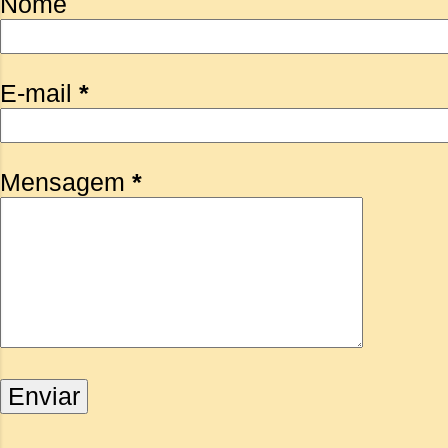
Nome
E-mail
*
Mensagem
*