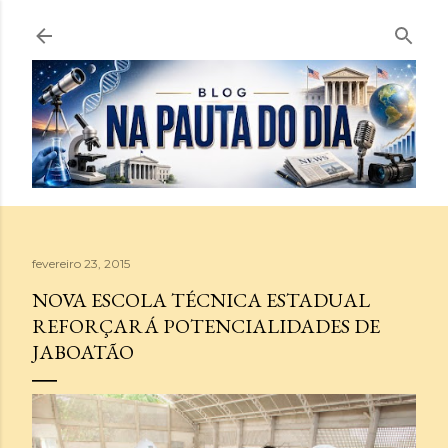
Pular para o conteúdo principal
fevereiro 23, 2015
NOVA ESCOLA TÉCNICA ESTADUAL
REFORÇARÁ POTENCIALIDADES DE
JABOATÃO