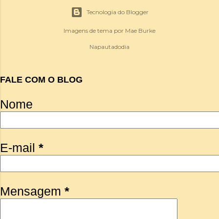
Tecnologia do Blogger
Imagens de tema por
Mae Burke
Napautadodia
FALE COM O BLOG
Nome
E-mail
*
Mensagem
*