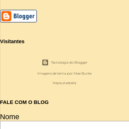
Visitantes
Tecnologia do Blogger
Imagens de tema por
Mae Burke
Napautadodia
FALE COM O BLOG
Nome