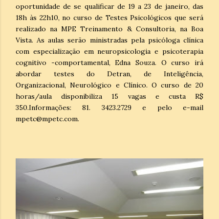
oportunidade de se qualificar de 19 a 23 de janeiro, das
18h às 22h10, no curso de Testes Psicológicos que será
realizado na MPE Treinamento & Consultoria, na Boa
Vista. As aulas serão ministradas pela psicóloga clínica
com especialização em neuropsicologia e psicoterapia
cognitivo -comportamental, Edna Souza. O curso irá
abordar testes do Detran, de Inteligência,
Organizacional, Neurológico e Clínico. O curso de 20
horas/aula disponibiliza 15 vagas e custa R$
350.Informações: 81. 3423.2729 e pelo e-mail
mpetc@mpetc.com.