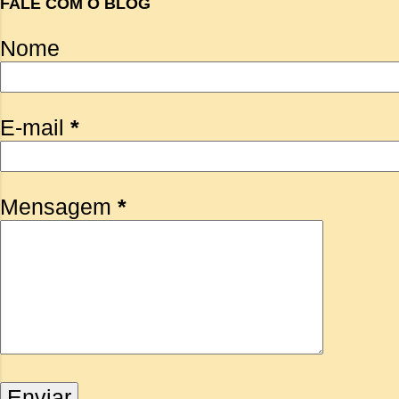
FALE COM O BLOG
Nome
E-mail
*
Mensagem
*