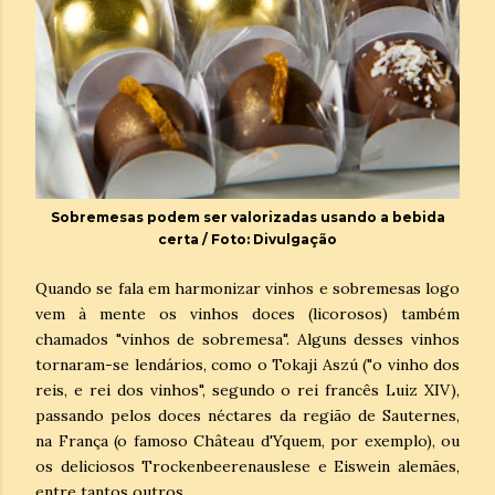
Sobremesas podem ser valorizadas usando a bebida
certa / Foto: Divulgação
Quando se fala em harmonizar vinhos e sobremesas logo
vem à mente os vinhos doces (licorosos) também
chamados "vinhos de sobremesa". Alguns desses vinhos
tornaram-se lendários, como o Tokaji Aszú ("o vinho dos
reis, e rei dos vinhos", segundo o rei francês Luiz XIV),
passando pelos doces néctares da região de Sauternes,
na França (o famoso Château d'Yquem, por exemplo), ou
os deliciosos Trockenbeerenauslese e Eiswein alemães,
entre tantos outros.