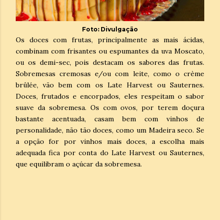
Foto: Divulgação
Os doces com frutas, principalmente as mais ácidas,
combinam com frisantes ou espumantes da uva Moscato,
ou os demi-sec, pois destacam os sabores das frutas.
Sobremesas cremosas e/ou com leite, como o crème
brûlée, vão bem com os Late Harvest ou Sauternes.
Doces, frutados e encorpados, eles respeitam o sabor
suave da sobremesa. Os com ovos, por terem doçura
bastante acentuada, casam bem com vinhos de
personalidade, não tão doces, como um Madeira seco. Se
a opção for por vinhos mais doces, a escolha mais
adequada fica por conta do Late Harvest ou Sauternes,
que equilibram o açúcar da sobremesa.