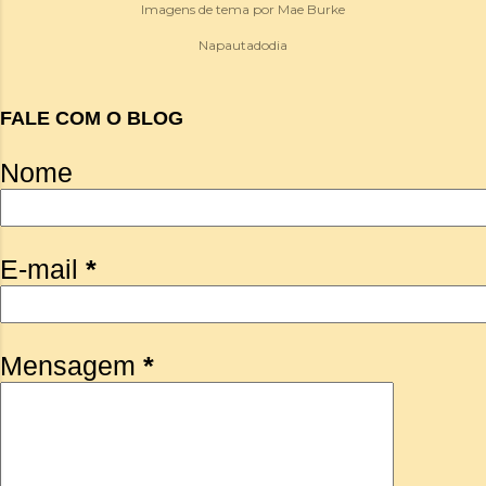
Imagens de tema por
Mae Burke
Napautadodia
FALE COM O BLOG
Nome
E-mail
*
Mensagem
*