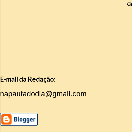
Gr
E-mail da Redação:
napautadodia@gmail.com