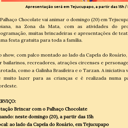
Apresentação será em Tejucupapo, a partir das 15h /
Palhaço Chocolate vai animar o domingo (20) em Tejucupa
oiana, na Zona da Mata, com as atividades do pro
ogramação, muitas brincadeiras e apresentações de teatr
ma festa gratuita para toda a família.
 show, com palco montado ao lado da Capela do Rosário
r bailarinos, recreadores, atrações circenses e personage
rotada, como a Galinha Brasileira e o Tarzan. A iniciativ
e muito lazer para as crianças e é realizada numa 
ordeste.
ERVIÇO:
tação Brincar com o Palhaço Chocolate
ando: neste domingo (20), a partir das 15h
cal: ao lado da Capela do Rosário, em Tejucupapo