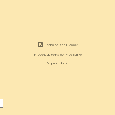
Tecnologia do Blogger
Imagens de tema por
Mae Burke
Napautadodia