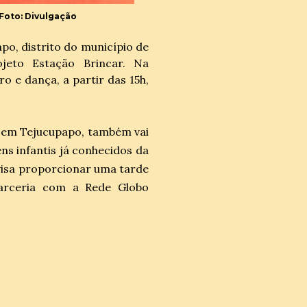
 Foto: Divulgação
po, distrito do município de
jeto Estação Brincar. Na
o e dança, a partir das 15h,
, em Tejucupapo, também vai
ns infantis já conhecidos da
a visa proporcionar uma tarde
parceria com a Rede Globo