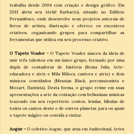
trabalha desde 2004 com criação e design gráfico. Em
2013 abriu seu Ateliê Barbarizá, situado no Edifício
Pernambuco, onde desenvolve seus projetos autorais de
livros de artista, ilustração e oferece os encontros
criativos, organizando grupos para compartilhar as
ferramentas que utiliza em seu processo criativo.
O Tapete Voador -
O Tapete Voador nasceu da ideia de
unir três talentos em um único grupo, formado por uma
dupla de contadoras de história (Roma Julia, Arte-
educadora e atriz e Mila Miloca, cantora e atriz) e dois
músicos convidados (Messias Black, percussionista e
Mozart, flautista). Desta forma, o grupo reúne em suas
apresentações a arte da contação com belíssimas músicas
trazendo em seu repertório contos, lendas, fábulas de
todos os cantos deste e de outros planetas para os quais
o tapete mágico os convida a visitar.
Aogue -
O coletivo Aogue, que atua em Audiovisual, Artes