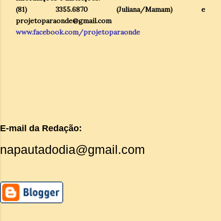
(81) 3355.6870 (Juliana/Mamam) e
projetoparaonde@gmail.com
www.facebook.com/projetoparaonde
E-mail da Redação:
napautadodia@gmail.com