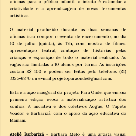
oficinas para o público infantil, o intuito é estimular a
criatividade e a aprendizagem de novas ferramentas
artísticas.
O material produzido durante as duas semanas de
oficinas irão compor o evento de encerramento, no dia
10 de julho (quinta), às 17h, com mostra de filmes,
apresentação teatral, contação de histórias pelas
crianças e exposição de todo o material realizado. As
vagas são limitadas a 10 alunos por turma. As inscrições
custam R$ 100 e podem ser feitas pelo telefone: (81)
3355-6870 ou e-mail projetoparaonde@gmail.com.
Esta é a ação inaugural do projeto Para Onde, que em sua
primeira edição evoca a materialização artística dos
sonhos. A iniciativa é dos coletivos Aogue, O Tapete
Voador e Barbarizá, com o apoio da ação educativa do
Mamam.
Ateliê Barbarizá -
Bárbara Melo é uma artista visual,