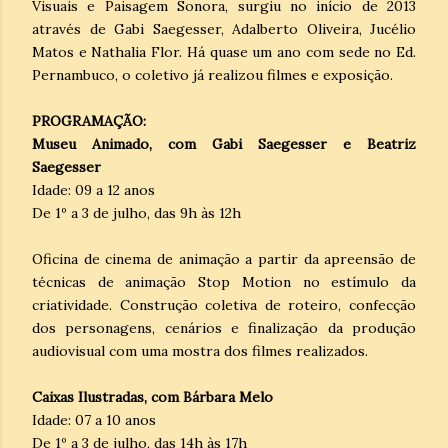
Visuais e Paisagem Sonora, surgiu no início de 2013
através de Gabi Saegesser, Adalberto Oliveira, Jucélio
Matos e Nathalia Flor. Há quase um ano com sede no Ed.
Pernambuco, o coletivo já realizou filmes e exposição.
PROGRAMAÇÃO:
Museu Animado, com Gabi Saegesser e Beatriz
Saegesser
Idade: 09 a 12 anos
De 1º a 3 de julho, das 9h às 12h
Oficina de cinema de animação a partir da apreensão de
técnicas de animação Stop Motion no estímulo da
criatividade. Construção coletiva de roteiro, confecção
dos personagens, cenários e finalização da produção
audiovisual com uma mostra dos filmes realizados.
Caixas Ilustradas, com Bárbara Melo
Idade: 07 a 10 anos
De 1º a 3 de julho, das 14h às 17h