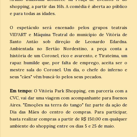
shopping, a partir das 16h. A comédia é aberta ao público
e para todas as idades.
O espetáculo será encenado pelos grupos teatrais
VID'ART e Máquina Teatral do município de Vitória de
Santo Antão sob direção de Leonardo Edardna.
Ambientada no Sertão Nordestino, a peça conta a
história de um Coronel, rico e avarento, e Tirateima, um
rapaz humilde que, por falta de emprego, aceita ser o
mestre sala do Coronel. Um dia, o chefe do inferno e
seus "cães" vêm buscá-lo pelos seus pecados.
Em tempo:
O Vitória Park Shopping, em parceria com a
CVC, vai dar uma viagem com acompanhante para Buenos
Aires. "Emoções na terra do tango" faz parte da ação de
Dia das Mães do centro de compras. Para participar,
basta realizar compras a partir de R$ 150,00 em qualquer
ambiente do shopping entre os dias 5 e 25 de maio.