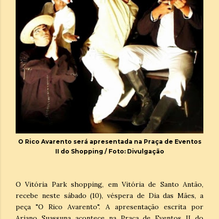
O Rico Avarento será apresentada na Praça de Eventos
II do Shopping / Foto: Divulgação
O Vitória Park shopping, em Vitória de Santo Antão,
recebe neste sábado (10), véspera de Dia das Mães, a
peça "O Rico Avarento". A apresentação escrita por
Ariano Suassuna acontece na Praça de Eventos II do