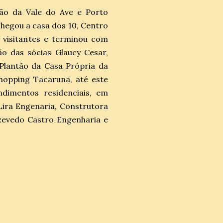
ão da Vale do Ave e Porto
chegou a casa dos 10, Centro
 visitantes e terminou com
o das sócias Glaucy Cesar,
Plantão da Casa Própria da
hopping Tacaruna, até este
ndimentos residenciais, em
Lira Engenaria, Construtora
zevedo Castro Engenharia e