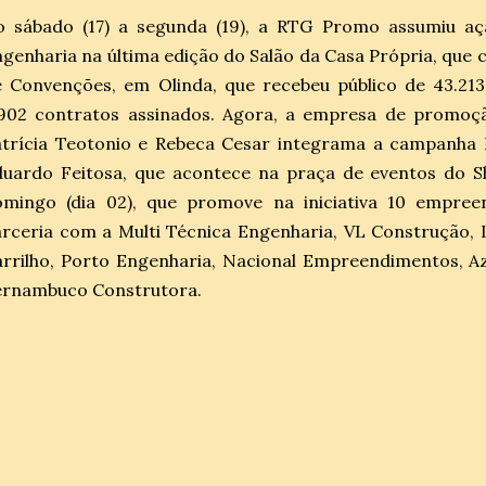
o sábado (17) a segunda (19), a RTG Promo assumiu aç
genharia na última edição do Salão da Casa Própria, que 
 Convenções, em Olinda, que recebeu público de 43.213
.902 contratos assinados. Agora, a empresa de promoçã
atrícia Teotonio e Rebeca Cesar integrama a campanha 
duardo Feitosa, que acontece na praça de eventos do S
omingo (dia 02), que promove na iniciativa 10 empree
rceria com a Multi Técnica Engenharia, VL Construção, 
rrilho, Porto Engenharia, Nacional Empreendimentos, A
ernambuco Construtora.