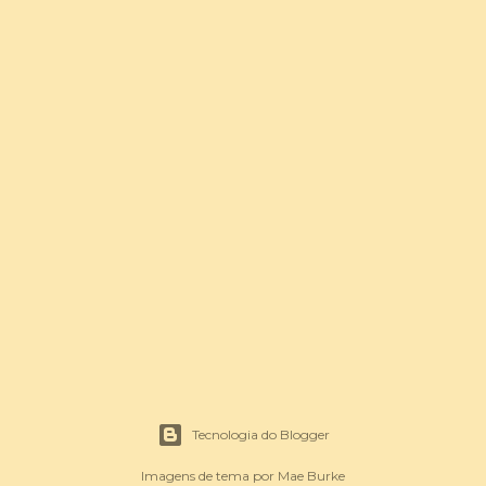
Tecnologia do Blogger
Imagens de tema por
Mae Burke