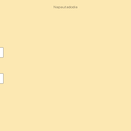
Napautadodia