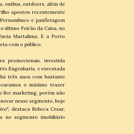
, outbus, outdoors, além de
rrilho apostou recentemente
e Pernambuco e panfletagem
o último Feirão da Caixa, no
ncia Martalima. E a Porto
eta com o público.
s promocionais, investida
rto Engenharia, e executada
há três anos com bastante
Procuramos o máximo trazer
e live marketing, porém não
e inovar nesse segmento, hoje
vo", destaca Rebeca Cesar,
as no segmento imobiliário