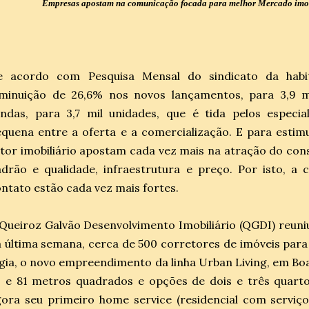
Empresas apostam na comunicação focada para melhor Mercado imob
e acordo com Pesquisa Mensal do sindicato da habit
iminuição de 26,6% nos novos lançamentos, para 3,9 m
endas, para 3,7 mil unidades, que é tida pelos especi
quena entre a oferta e a comercialização. E para esti
tor imobiliário apostam cada vez mais na atração do cons
drão e qualidade, infraestrutura e preço. Por isto, a
ntato estão cada vez mais fortes.
Queiroz Galvão Desenvolvimento Imobiliário (QGDI) reuni
 última semana, cerca de 500 corretores de imóveis para
gia, o novo empreendimento da linha Urban Living, em Bo
 e 81 metros quadrados e opções de dois e três quarto
ora seu primeiro home service (residencial com serviço