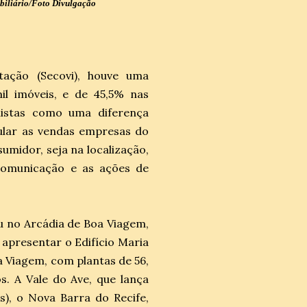
iliário/Foto Divulgação
ação (Secovi), houve uma
il imóveis, e de 45,5% nas
alistas como uma diferença
mular as vendas empresas do
umidor, seja na localização,
 comunicação e as ações de
u no Arcádia de Boa Viagem,
 apresentar o Edifício Maria
a Viagem, com plantas de 56,
s. A Vale do Ave, que lança
s), o Nova Barra do Recife,