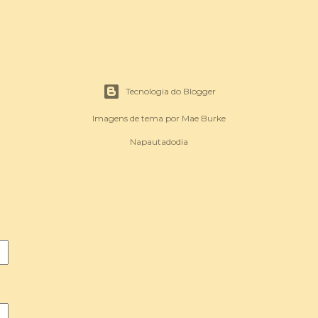
Tecnologia do Blogger
Imagens de tema por
Mae Burke
Napautadodia