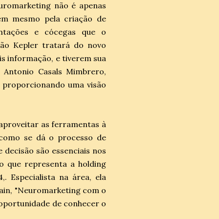
euromarketing não é apenas
nem mesmo pela criação de
entações e cócegas que o
oão Kepler tratará do novo
s informação, e tiverem sua
 Antonio Casals Mimbrero,
, proporcionando uma visão
aproveitar as ferramentas à
r como se dá o processo de
decisão são essenciais nos
o que representa a holding
 Especialista na área, ela
rain, "Neuromarketing com o
a oportunidade de conhecer o