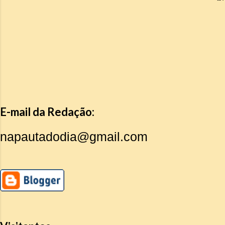
E-mail da Redação:
napautadodia@gmail.com