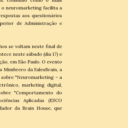
ias: consumo como o mais
 neuromarketing facilita a
 respostas aos questionários
uperior de Administração e
os se voltam neste final de
ece neste sábado (dia 17) e
ação, em São Paulo. O evento
 Mimbrero da SalesBrain, a
 sobre "Neuromarketing – a
trônico, marketing digital,
 sobre "Comportamento do
iências Aplicadas (ESCO
ndador da Brain House, que