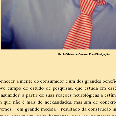
Paulo Vieira de Castro - Foto Divulgação
onhecer a mente do consumidor é um dos grandes benefí
ovo campo de estudo de pesquisas, que estuda em es
nsumidor, a partir de suas reações neurológicas a est
m que não é mais de necessidades, mas sim de concei
vemos – em grande medida - resultado da construção in