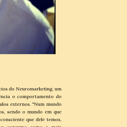
cios do Neuromarketing, um
sência o comportamento do
ímulos externos. "Num mundo
tos, sendo o mundo em que
consciente que dele temos,