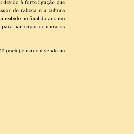
u devido à forte ligação que
ssor de rabeca e a cultura
 exibido no final do ano em
para participar do show os
00 (meia) e estão à venda na