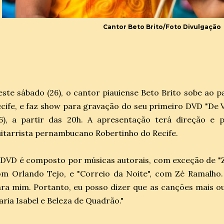
Cantor Beto Brito/Foto Divulgação
ste sábado (26), o cantor piauiense Beto Brito sobe ao p
cife, e faz show para gravação do seu primeiro DVD "De 
26), a partir das 20h. A apresentação terá direção e 
itarrista pernambucano Robertinho do Recife.
DVD é composto por músicas autorais, com exceção de "Z
m Orlando Tejo, e "Correio da Noite", com Zé Ramalho.
ra mim. Portanto, eu posso dizer que as canções mais ou
ria Isabel e Beleza de Quadrão."