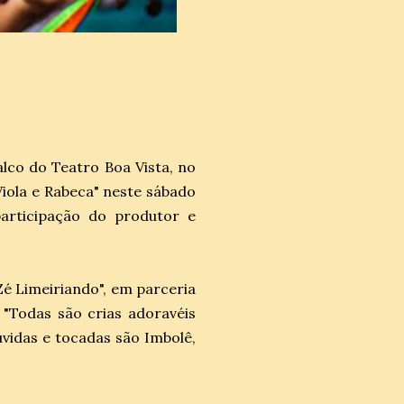
alco do Teatro Boa Vista, no
Viola e Rabeca" neste sábado
participação do produtor e
é Limeiriando", em parceria
 "Todas são crias adoravéis
vidas e tocadas são Imbolê,