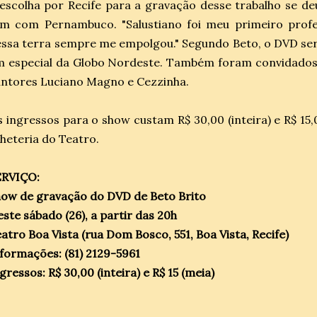
escolha por Recife para a gravação desse trabalho se de
em com Pernambuco. "Salustiano foi meu primeiro profe
ssa terra sempre me empolgou." Segundo Beto, o DVD será
 especial da Globo Nordeste. Também foram convidados 
ntores Luciano Magno e Cezzinha.
 ingressos para o show custam R$ 30,00 (inteira) e R$ 15,
lheteria do Teatro.
ERVIÇO:
ow de gravação do DVD de Beto Brito
ste sábado (26), a partir das 20h
atro Boa Vista (rua Dom Bosco, 551, Boa Vista, Recife)
formações: (81) 2129-5961
gressos: R$ 30,00 (inteira) e R$ 15 (meia)