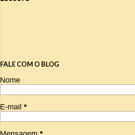
FALE COM O BLOG
Nome
E-mail
*
Mensagem
*