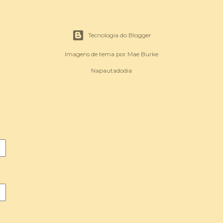
Tecnologia do Blogger
Imagens de tema por
Mae Burke
Napautadodia