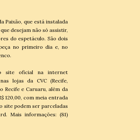
a Paixão, que está instalada
que desejam não só assistir,
es do espetáculo. São dois
peça no primeiro dia e, no
enco.
site oficial na internet
 nas lojas da CVC (Recife,
o Recife e Caruaru, além da
R$ 120,00, com meia entrada
o site
podem ser parceladas
d. Mais informações: (81)