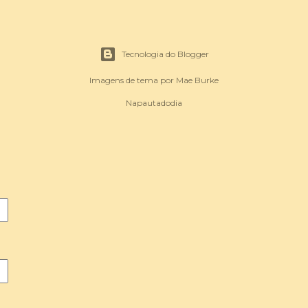
Tecnologia do Blogger
Imagens de tema por
Mae Burke
Napautadodia