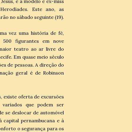
 Jesus, e a modelo e ex-miss
Herodíades. Este ano, as
rão no sábado seguinte (19).
ma vez uma história de fé,
 500 figurantes em nove
aior teatro ao ar livre do
ecife. Em quase meio século
hões de pessoas. A direção do
enação geral é de Robinson
, existe oferta de excursões
 variados que podem ser
e se deslocar de automóvel
 à capital pernambucana e à
onforto o segurança para os