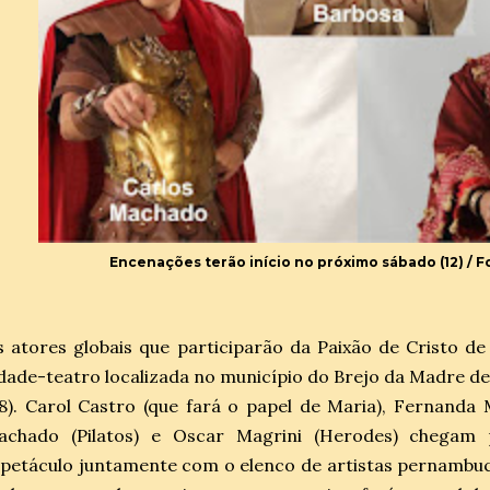
Encenações terão início no próximo sábado (12) / F
 atores globais que participarão da Paixão de Cristo d
dade-teatro localizada no município do Brejo da Madre de 
8). Carol Castro (que fará o papel de Maria), Fernanda
achado (Pilatos) e Oscar Magrini (Herodes) chegam 
petáculo juntamente com o elenco de artistas pernambuca