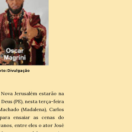
oto: Divulgação
e Nova Jerusalém estarão na
Deus (PE), nesta terça-feira
 Machado (Madalena), Carlos
para ensaiar as cenas do
nos, entre eles o ator José