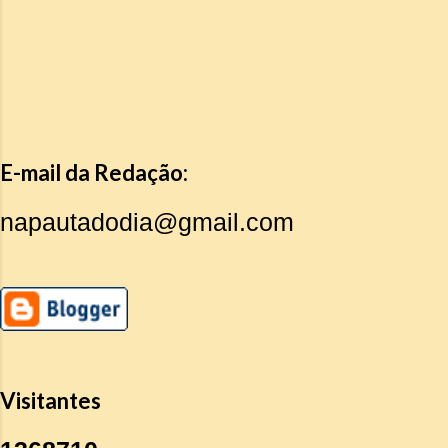
E-mail da Redação:
napautadodia@gmail.com
Visitantes