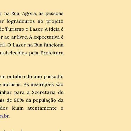
r na Rua. Agora, as pessoas
ar logradouros no projeto
de Turismo e Lazer. A ideia é
r ao ar livre. A expectativa é
ril. O Lazer na Rua funciona
tabelecidos pela Prefeitura
o em outubro do ano passado.
 inclusas. As inscrições são
inhar para a Secretaria de
is de 90% da população da
ados leiam atentamente o
m.br
.