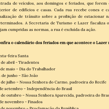
trada de veículos, aos domingos e feriados, que forem
terior de edifícios e casas. Cada rua recebe cones e c
nalização de trânsito sobre a proibição de estacionar n
terminados. A Secretaria de Turismo e Lazer fiscaliza
jam cumpridas as normas, a rua é excluída da ação.
nfira o calendário dos feriados em que acontece o Lazer 
xta-feira Santa
 de abril - Tiradentes
 de maio – Dia do Trabalhador
 de junho – São João
 de julho – Nossa Senhora do Carmo, padroeira do Recife
de setembro – Independência do Brasil
 de outubro – Nossa Senhora Aparecida, padroeira do Bras
de novembro - Finados
 de novembro – Proclamação da República