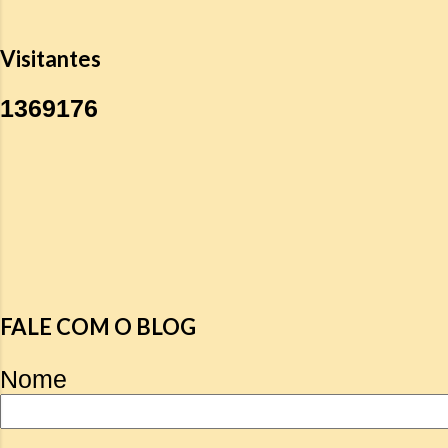
Visitantes
1
3
6
9
1
7
6
FALE COM O BLOG
Nome