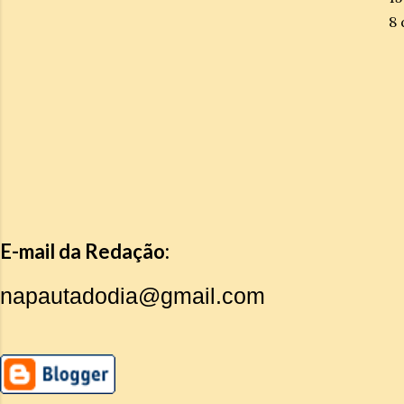
8 
E-mail da Redação:
napautadodia@gmail.com