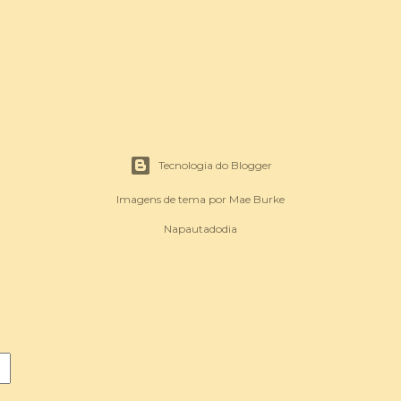
Tecnologia do Blogger
Imagens de tema por
Mae Burke
Napautadodia