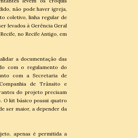
entantes levem os croquis
dido, não pode haver igreja,
o coletivo, linha regular de
ser levados à Gerência Geral
 Recife, no Recife Antigo, em
 validar a documentação das
ordo com o regulamento do
junto com a Secretaria de
 Companhia de Trânsito e
rantes do projeto precisam
 O kit básico possui quatro
de ser maior, a depender da
jeto, apenas é permitida a