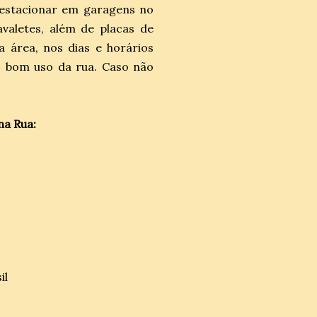
 estacionar em garagens no
avaletes, além de placas de
a área, nos dias e horários
 o bom uso da rua. Caso não
na Rua:
il